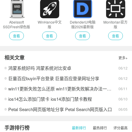
Abelssoft
WinHance中文
DefenderUI电脑
Monitorian官方
SSDFresh绿色版
版
版2026最新版
版
查看
查看
查看
查看
相关文章
更多+
鸿蒙系统好吗 鸿蒙系统对比安卓
06/12
巨量百应buyin平台登录 巨量百应登录网址分享
06/12
win11更新失败怎么还原 win11更新失败解决办法一览2026
06/11
ios14怎么添加门禁卡 ios14添加门禁卡教程
06/10
Petal Search网页版地址分享 Petal Search网页版入口
06/05
手游排行榜
最新排行
最热排行
评分最高