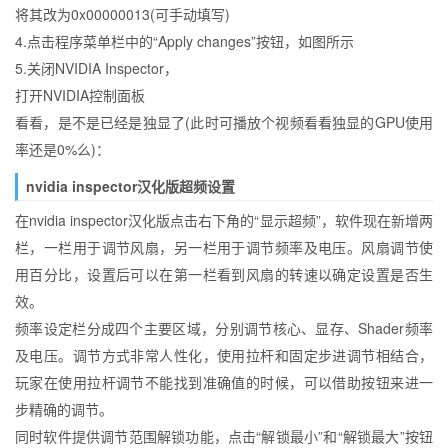
将其改为0x00000013(可手动填写)
4.点击程序菜单栏中的“Apply changes”按钮，如图所示
5.关闭NVIDIA Inspector，
打开NVIDIA控制面板
看看，是不是已经是独显了(此时可播放个视频看看独显的GPU使用
率还是0%么)：
nvidia inspector汉化版超频设置
在nvidia inspector汉化版点击右下角的“显示超频”，软件现在新增两
栏，一栏用于调节风扇，另一栏用于调节频率及电压。风扇调节使
用百分比，设置后可以在第一栏看到风扇的转速以确定设置是否生
效。
频率设定栏分成四个主要区域，分别调节核心、显存、Shader频率
及电压。调节方式非常人性化，使用拉杆和固定步进调节相结合，
玩家在使用拉杆调节不能找到准确值的时候，可以借助按钮来进一
步精确的调节。
同时软件提供调节范围解锁功能，点击“解锁最小”和“解锁最大”按钮