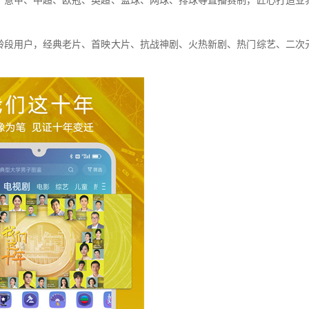
、意甲、中超、欧冠、英超、篮球、网球、排球等直播赛制，匠心打造业
龄段用户，经典老片、首映大片、抗战神剧、火热新剧、热门综艺、二次