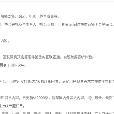
括热播剧集、综艺、电影、体育赛事等。
，整合央视及全国各大卫视台直播、回看资源;同时提供直播明星见面会
讯内容。
)、互联网机顶盒等硬件设备的互联互通，实现跨屏视听体验。
户置身于现场之中。
特色台，同时还支持长达7天的超长回看，满足用户观看需求并提供丰富的
等短资讯内容，日更新达2000条，网聚国内外资讯内容，提供最全、最新
钟上线专题栏目。