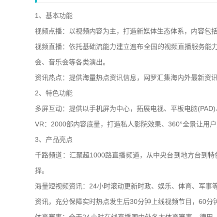
1、基本功能
视频点播：以视频内容为主，打造新媒体生态体系，内容包
视频直播：依托基础流能力建立遍布全国的视频直播服务能力
会、音乐会等各类演出。
资讯热点：提供海量热点资讯信息，网罗汇集海内外最新资
2、特色功能
多屏互动：提供以手机屏为中心，拓展电视、平板电脑(PAD
VR：2000部内容底量，打造私人影院效果、360°全景让用
3、产品亮点
千路频道：汇聚超1000路直播频道，从中央台到地方台到
择。
海量短视频资讯：24小时滚动更新时政、娱乐、体育、军事
资讯，充分保障实时热点发生后30分钟上线视频节目，60分