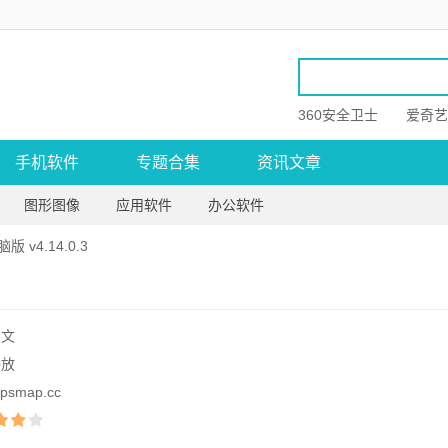
360安全卫士
爱奇艺
手机软件
专题合集
资讯文章
图形图像
应用软件
办公软件
 v4.14.0.3
中文
播放
psmap.cc