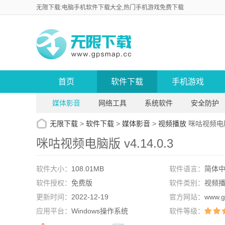
无限下载:电脑手机软件下载大全,热门手机游戏免费下载
首页
软件下载
手机游戏
媒体影音
网络工具
系统软件
安全防护
无限下载
>
软件下载
>
媒体影音
>
视频播放
咪咕视频电脑版
咪咕视频电脑版 v4.14.0.3
软件大小：
108.01MB
软件语言：
简体
软件授权：
免费版
软件类别：
视频
更新时间：
2022-12-19
官方网站：
www.g
应用平台：
Windows操作系统
软件等级：