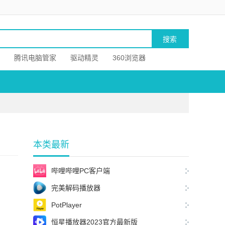
腾讯电脑管家
驱动精灵
360浏览器
本类最新
哔哩哔哩PC客户端
完美解码播放器
PotPlayer
恒星播放器2023官方最新版