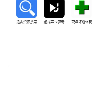
迅雷资源搜索
虚拟声卡驱动
硬盘坏道修复
器
工具中文版