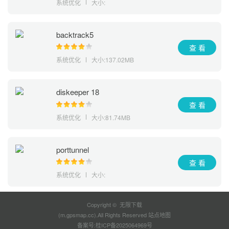
系统优化
大小:
backtrack5
查 看
系统优化
大小:137.02MB
diskeeper 18
查 看
系统优化
大小:81.74MB
porttunnel
查 看
系统优化
大小:
Copyright © 无限下载
(m.gpsmap.cc).All Rights Reserved
站点地图
备案号:
桂ICP备2025064969号