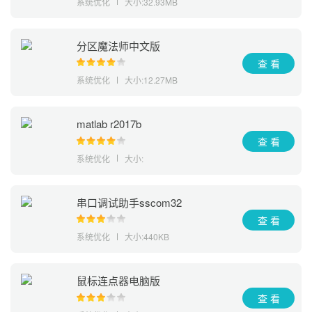
系统优化
大小:32.93MB
分区魔法师中文版
查 看
系统优化
大小:12.27MB
matlab r2017b
查 看
系统优化
大小:
串口调试助手sscom32
查 看
系统优化
大小:440KB
鼠标连点器电脑版
查 看