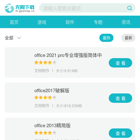
首页
游戏
软件
专题
资讯
全部
最热
最新
office 2021 pro专业增强版简体中
文版
查 看
文档制作
大小:9.91MB
office2017破解版
查 看
文档制作
大小:818.20MB
office 2013精简版
查 看