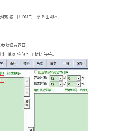
戏 按 【HOME】 键 呼出脚本。
入参数设置界面。
标 地图 捡包 加工材料 等等。