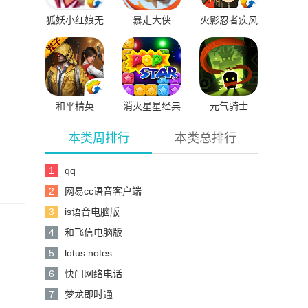
狐妖小红娘无
暴走大侠
火影忍者疾风
限钻石版
传
和平精英
消灭星星经典
元气骑士
版
本类周排行
本类总排行
1
qq
2
网易cc语音客户端
3
is语音电脑版
4
和飞信电脑版
5
lotus notes
6
快门网络电话
7
梦龙即时通