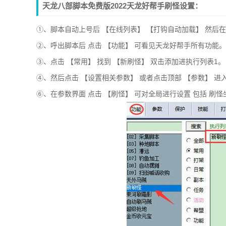
天龙八部脚本免费版2022天龙好帮手刷怪设置：
①、脚本自动上号后 【在线列表】 【打钩自动加载】 然后在游
②、呼出脚本后 点击 【功能】 可看见天龙好帮手所有功能。
③、点击 【常用】 找到 【新刷怪】 双击添加进执行列表1。
④、然后点击 【设置相关参数】 或者点击顶部 【参数】 进
⑥、在参数界面 点击 【刷怪】 可对全局进行设置 包括 刷怪坐