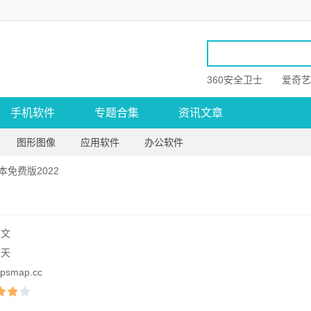
360安全卫士
爱奇艺
手机软件
专题合集
资讯文章
图形图像
应用软件
办公软件
免费版2022
中文
聊天
psmap.cc