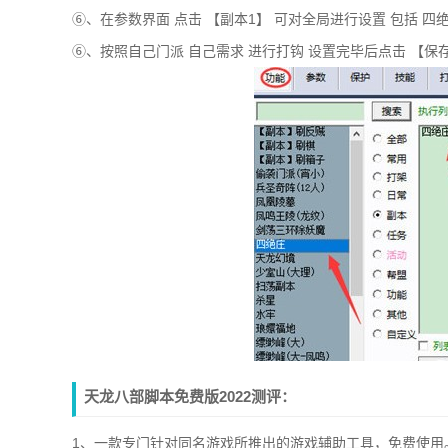
⑥、在参数界面 点击 【副本1】 可对全局进行设置 包括 四绝
⑥、按照自己门派 自己需求 进行打钩 设置完毕后点击 【保
天龙八部脚本免费版2022测评：
1、一款专门针对同名游戏所推出的游戏辅助工具，免费使用