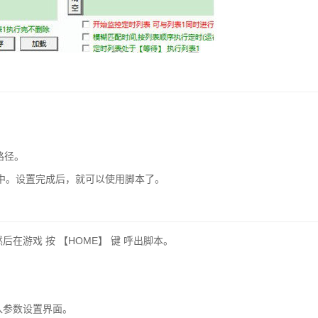
路径。
夹中。设置完成后，就可以使用脚本了。
后在游戏 按 【HOME】 键 呼出脚本。
入参数设置界面。