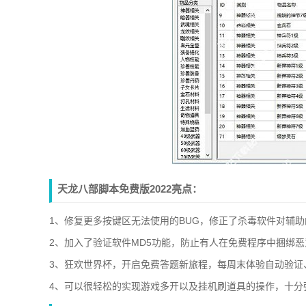
天龙八部脚本免费版2022亮点：
1、修复更多按键区无法使用的BUG，修正了杀毒软件对辅
2、加入了验证软件MD5功能，防止有人在免费程序中捆绑
3、狂欢世界杯，开启免费答题新旅程，每周末体验自动验证
4、可以很轻松的实现游戏多开以及挂机刷道具的操作，十分