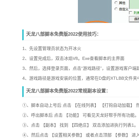
天龙八部脚本免费版2022使用技巧：
1、先设置管理员状态为开冰火
2、设置完成后，双击冰焰V8。Exe查看脚本的主界面
3、然后，选择登录页面，点击“游戏路径”，设置游戏客户端
4、游戏路径是游戏安装的位置，通常在D盘的XTLBB文件
天龙八部脚本免费版2022常规副本设置：
①、脚本自动上号后 点击 【在线列表】 【打钩自动加载】 然
②、呼出脚本后 点击 【功能】 可看见天龙好帮手所有功能。
③、点击 【副本】 找到 【四绝庄】 双击添加进执行列表1。
④、然后点击 【设置相关参数】 或者点击顶部 【参数】 进