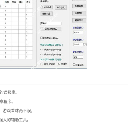
助的误报率。
恶意程序。
、游戏看球两不误。
强大的辅助工具。