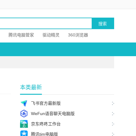
腾讯电脑管家
驱动精灵
360浏览器
本类最新
飞书官方最新版
WeFun语音聊天电脑版
京东咚咚工作台
腾讯tim电脑版