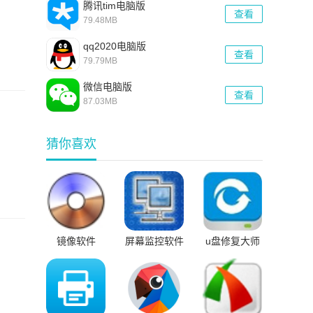
腾讯tim电脑版
查看
79.48MB
qq2020电脑版
查看
79.79MB
微信电脑版
查看
87.03MB
猜你喜欢
镜像软件
屏幕监控软件
u盘修复大师
免费版
免费版