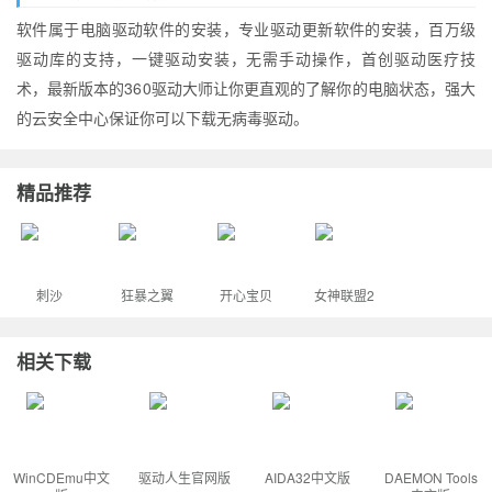
软件属于电脑驱动软件的安装，专业驱动更新软件的安装，百万级
驱动库的支持，一键驱动安装，无需手动操作，首创驱动医疗技
术，最新版本的360驱动大师让你更直观的了解你的电脑状态，强大
的云安全中心保证你可以下载无病毒驱动。
精品推荐
刺沙
狂暴之翼
开心宝贝
女神联盟2
相关下载
WinCDEmu中文
驱动人生官网版
AIDA32中文版
DAEMON Tools