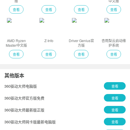
版
中文版
查看
查看
查看
查看
AMD Ryzen
Z-Info
Driver Genius官
杏雨梨云启动维
Master中文版
方版
护系统
查看
查看
查看
查看
其他版本
360驱动大师电脑版
查看
360驱动大师官方版免费
查看
360驱动大师最新版正版
查看
360驱动大师网卡版最新电脑版
查看