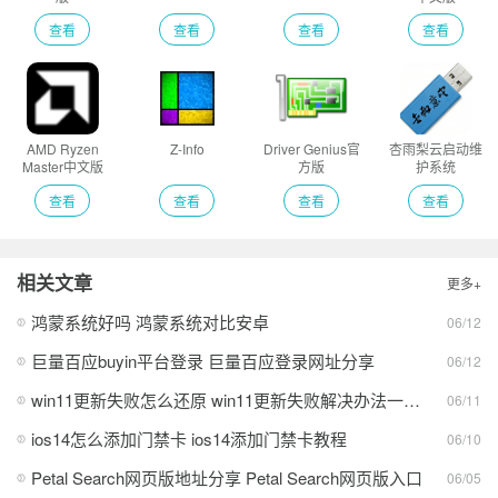
查看
查看
查看
查看
AMD Ryzen
Z-Info
Driver Genius官
杏雨梨云启动维
Master中文版
方版
护系统
查看
查看
查看
查看
相关文章
更多+
鸿蒙系统好吗 鸿蒙系统对比安卓
06/12
巨量百应buyin平台登录 巨量百应登录网址分享
06/12
win11更新失败怎么还原 win11更新失败解决办法一览2026
06/11
ios14怎么添加门禁卡 ios14添加门禁卡教程
06/10
Petal Search网页版地址分享 Petal Search网页版入口
06/05