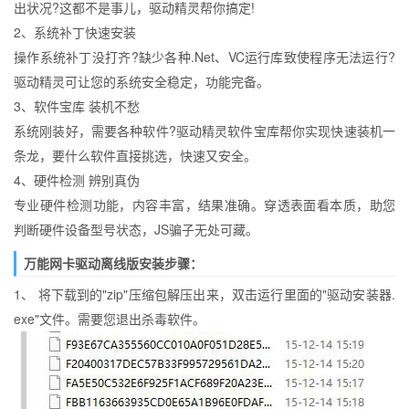
出状况?这都不是事儿，驱动精灵帮你搞定!
2、系统补丁快速安装
操作系统补丁没打齐?缺少各种.Net、VC运行库致使程序无法运行?
驱动精灵可让您的系统安全稳定，功能完备。
3、软件宝库 装机不愁
系统刚装好，需要各种软件?驱动精灵软件宝库帮你实现快速装机一
条龙，要什么软件直接挑选，快速又安全。
4、硬件检测 辨别真伪
专业硬件检测功能，内容丰富，结果准确。穿透表面看本质，助您
判断硬件设备型号状态，JS骗子无处可藏。
万能网卡驱动离线版安装步骤：
1、 将下载到的"zip"压缩包解压出来，双击运行里面的"驱动安装器.
exe"文件。需要您退出杀毒软件。