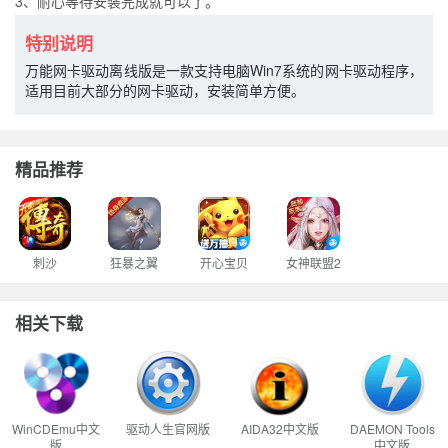
3、耐心等待安装完成就可以了。
特别说明
万能网卡驱动离线版是一款支持电脑Win7系统的网卡驱动程序，
适用目前大部分的网卡驱动，安装简单方便。
精品推荐
刺沙
狂暴之翼
开心宝贝
女神联盟2
相关下载
WinCDEmu中文
驱动人生官网版
AIDA32中文版
DAEMON Tools
版
中文版