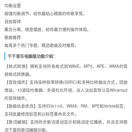
均衡设置
超强均衡调节，给你最贴心精致的听歌享受。
自由窗体
集合分离，随意摆放，给你最方便的操作体验。
歌曲推荐
每周多个热门专题，精选歌曲及时推荐。
千千音乐电脑版功能介绍：
【格式转换】拥有支持所有格式到WAVE、MP3、APE、WMA的音
频格式转换器。
【音效插件】支持采样频率转换(SSRC)和多种比特输出方式，回放
增益，10波段均衡器、多级杜比环绕、淡入淡出音效以及Winamp2
的音效插件。
【歌曲信息修改】支持ID3v1/v2、WMA、RM、APE和Vorbis标签，
支持批量修改标签和以标签重命名文件。
【歌词编辑】支持同步歌词滚动显示和拖动定位播放，并且支持歌
词下载和歌词编辑功能。