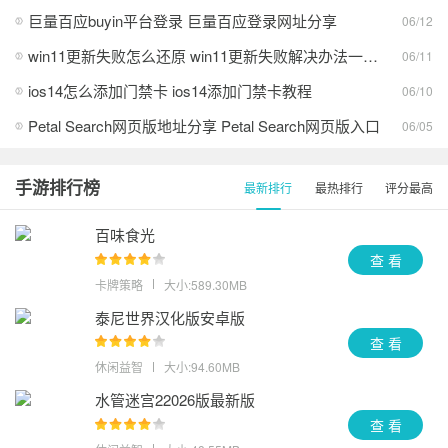
巨量百应buyin平台登录 巨量百应登录网址分享
06/12
win11更新失败怎么还原 win11更新失败解决办法一览2026
06/11
ios14怎么添加门禁卡 ios14添加门禁卡教程
06/10
Petal Search网页版地址分享 Petal Search网页版入口
06/05
手游排行榜
最新排行
最热排行
评分最高
百味食光
查 看
卡牌策略
大小:589.30MB
泰尼世界汉化版安卓版
查 看
休闲益智
大小:94.60MB
水管迷宫22026版最新版
查 看