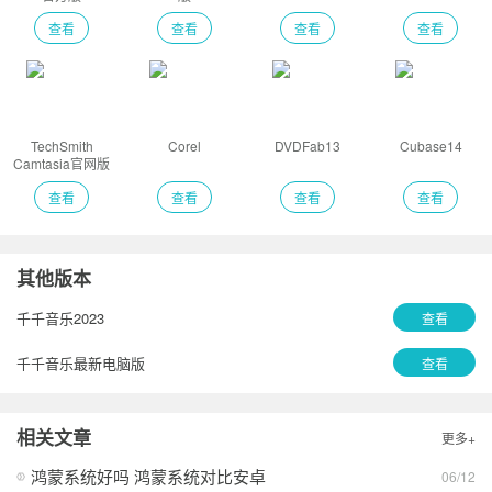
查看
查看
查看
查看
TechSmith
Corel
DVDFab13
Cubase14
Camtasia官网版
查看
查看
查看
查看
其他版本
千千音乐2023
查看
千千音乐最新电脑版
查看
相关文章
更多+
鸿蒙系统好吗 鸿蒙系统对比安卓
06/12