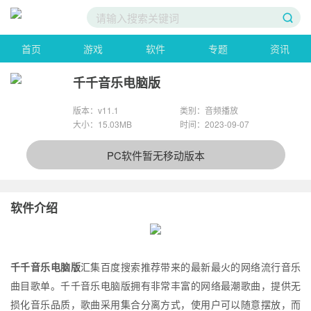
首页
游戏
软件
专题
资讯
千千音乐电脑版
版本：v11.1
类别：音频播放
大小：15.03MB
时间：2023-09-07
PC软件暂无移动版本
软件介绍
千千音乐电脑版
汇集百度搜索推荐带来的最新最火的网络流行音乐
曲目歌单。千千音乐电脑版拥有非常丰富的网络最潮歌曲，提供无
损化音乐品质，歌曲采用集合分离方式，使用户可以随意摆放，而