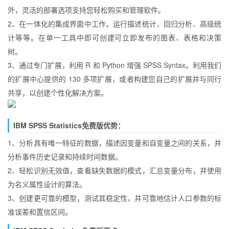
外，灵活的部署选项支持您轻松购买和管理软件。
2、在一体化的集成界面中工作，运行描述统计、回归分析、高级统
计等等。在单一工具中即可创建可立即发布的图表、表格和决策
树。
3、通过专门扩展，利用 R 和 Python 增强 SPSS Syntax。利用我们
的扩展中心提供的 130 多项扩展，或者构建您自己的扩展并与同行
共享，以创建个性化解决方案。
IBM SPSS Statistics免费版优势：
1、分析具有唯一特征的数据，描述因变量和自变量之间的关系，并
分析事件历史记录和持续时间数据。
2、轻松识别无效值，查看缺失数据的模式，汇总变量分布，并使用
为名义属性设计的算法。
3、创建更可靠的模型，测试其稳定性，并可靠地估计人口参数的标
准误差和置信区间。