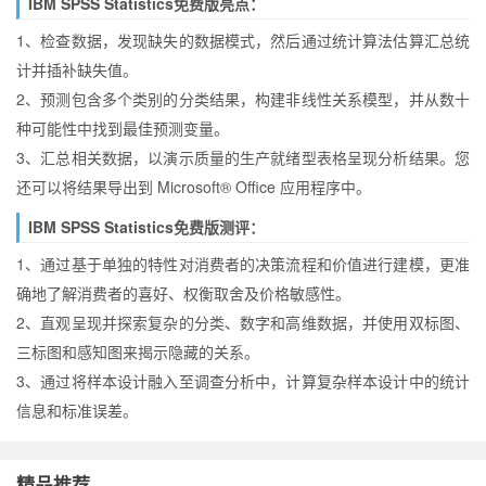
IBM SPSS Statistics免费版亮点：
1、检查数据，发现缺失的数据模式，然后通过统计算法估算汇总统
计并插补缺失值。
2、预测包含多个类别的分类结果，构建非线性关系模型，并从数十
种可能性中找到最佳预测变量。
3、汇总相关数据，以演示质量的生产就绪型表格呈现分析结果。您
还可以将结果导出到 Microsoft® Office 应用程序中。
IBM SPSS Statistics免费版测评：
1、通过基于单独的特性对消费者的决策流程和价值进行建模，更准
确地了解消费者的喜好、权衡取舍及价格敏感性。
2、直观呈现并探索复杂的分类、数字和高维数据，并使用双标图、
三标图和感知图来揭示隐藏的关系。
3、通过将样本设计融入至调查分析中，计算复杂样本设计中的统计
信息和标准误差。
精品推荐