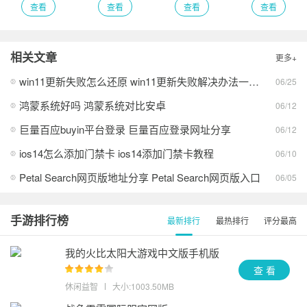
查看
查看
查看
查看
相关文章
更多+
win11更新失败怎么还原 win11更新失败解决办法一览2026
06/25
鸿蒙系统好吗 鸿蒙系统对比安卓
06/12
巨量百应buyin平台登录 巨量百应登录网址分享
06/12
ios14怎么添加门禁卡 ios14添加门禁卡教程
06/10
Petal Search网页版地址分享 Petal Search网页版入口
06/05
手游排行榜
最新排行
最热排行
评分最高
我的火比太阳大游戏中文版手机版
查 看
休闲益智
大小:1003.50MB