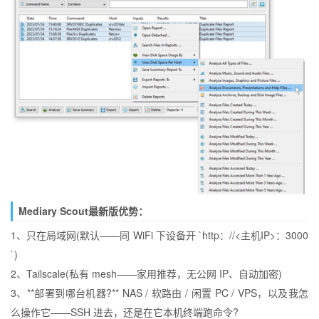
Mediary Scout最新版优势：
1、只在局域网(默认——同 WiFi 下设备开 `http：//<主机IP>：3000
`)
2、Tailscale(私有 mesh——家用推荐，无公网 IP、自动加密)
3、**部署到哪台机器?** NAS / 软路由 / 闲置 PC / VPS，以及我怎
么操作它——SSH 进去，还是在它本机终端跑命令?