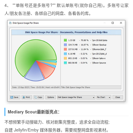
4、 **单账号还是多账号?** 默认单账号(就你自己用)。多账号让家
人/朋友各注册、各绑自己的网盘、各看各的库。
Mediary Scout最新版亮点：
不想频繁手动搜磁力、核对剧集完整度，追求全自动流程;
自建 Jellyfin/Emby 媒体服务器，需要规整网盘影视素材。