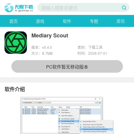
首页
游戏
软件
专题
资讯
Mediary Scout
版本：v0.4.0
类别：下载工具
大小：8.7MB
时间：2026-07-01
PC软件暂无移动版本
软件介绍