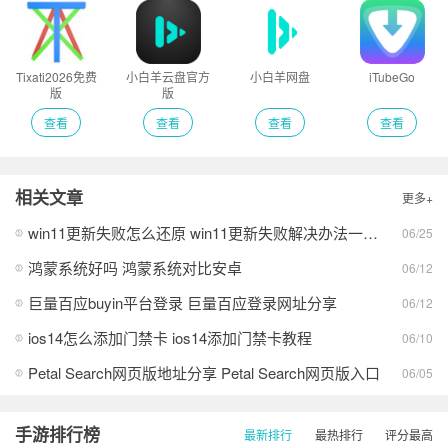
Tixati2026免费
小白羊云盘官方
小白羊网盘
iTubeGo
版
版
查看
查看
查看
查看
相关文章
更多+
win11更新失败怎么还原 win11更新失败解决办法一览2026
06/25
鸿蒙系统好吗 鸿蒙系统对比安卓
06/12
巨量百应buyin平台登录 巨量百应登录网址分享
06/12
ios14怎么添加门禁卡 ios14添加门禁卡教程
06/10
Petal Search网页版地址分享 Petal Search网页版入口
06/05
手游排行榜
最新排行
最热排行
评分最高