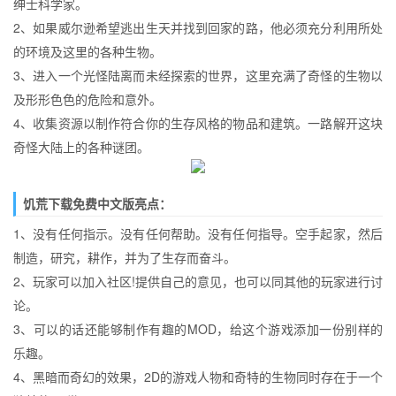
绅士科学家。
2、如果威尔逊希望逃出生天并找到回家的路，他必须充分利用所处
的环境及这里的各种生物。
3、进入一个光怪陆离而未经探索的世界，这里充满了奇怪的生物以
及形形色色的危险和意外。
4、收集资源以制作符合你的生存风格的物品和建筑。一路解开这块
奇怪大陆上的各种谜团。
饥荒下载免费中文版亮点：
1、没有任何指示。没有任何帮助。没有任何指导。空手起家，然后
制造，研究，耕作，并为了生存而奋斗。
2、玩家可以加入社区!提供自己的意见，也可以同其他的玩家进行讨
论。
3、可以的话还能够制作有趣的MOD，给这个游戏添加一份别样的
乐趣。
4、黑暗而奇幻的效果，2D的游戏人物和奇特的生物同时存在于一个