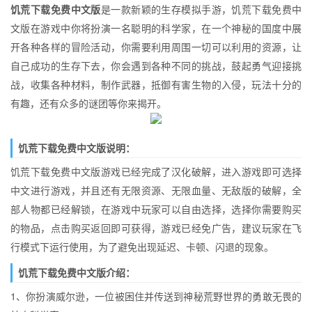
饥荒下载免费中文版
是一款新颖的生存模拟手游，饥荒下载免费中
文版在游戏中你将扮演一名聪明的科学家，在一个神秘的国度中展
开各种各样的冒险活动，你需要利用周围一切可以利用的资源，让
自己成功的生存下去，你会遇到各种不同的挑战，鼓起勇气迎接挑
战，收集各种材料，制作武器，抵御有害生物的入侵，玩法十分的
有趣，还有众多的谜团等你来揭开。
饥荒下载免费中文版说明：
饥荒下载免费中文版游戏已经完成了汉化破解，进入游戏即可选择
中文进行游戏，并且还有无限资源、无限血量、无敌版的破解，全
部人物都已经解锁，在游戏中玩家可以自由选择，选择你需要购买
的物品，点击购买返回即可获得，游戏已经免广告，建议玩家在飞
行模式下运行使用，为了避免出现延迟、卡顿、闪退的现象。
饥荒下载免费中文版介绍：
1、你扮演威尔逊，一位被困住并传送到神秘荒野世界的勇敢无畏的