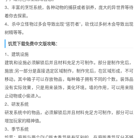
3、丰富的烹饪系统，各种动物的捕获或者驯养，庞大的异世界等待
着你去探索。
4、杀中立怪物过多会导致出现“惩罚者”，砍伐过多树木会导致出现
树精等等。
饥荒下载免费中文版攻略：
1、建筑设施
建筑和设施必须解锁后并且材料充足方可制作。部分是制作完后，
施放;另一部分是直接选定区域制作，制作完后，在区域形成，不可
移动。其中箱子可以存放物品，每种箱子拥有不同的个数。装饰品
没有实际效果，只是用来装饰，美化环境。墙的作用，可以用来阻
止动物或小偷进入。
2、研发系统
研发系统中的物品，必须解锁后并且材料充足方可制作，部分可以
增加玩家的精神值。
3、季节系统
饥荒：原版与两个DLC版本季节是有区别的，在原版季节区分不够