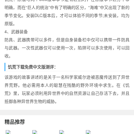
明确，而在“巨人的统治”中有了明确的区分，“海难”中又出现了新的
季节变化。安装DLC版本后，才可以体验不同的季节;未安装，均为
原版。
4、武器装备
防具、武器携带可以多件，但是自身装备栏中仅可以携带一件防具
与武器。一次性武器仅可以使用一次，陷阱可以多次使用，可以回
收。
饥荒下载免费中文版测评：
该游戏的故事讲述的是关于一名科学家威尔逊被恶魔传送到了异世
界荒野。他必需用本人的聪慧在残酷的野外环境中求生。在《饥
荒》里，玩家必须利用异世界中的自然资源让自己存活下去，并且
抵御各种异世界生物的威胁。
精品推荐