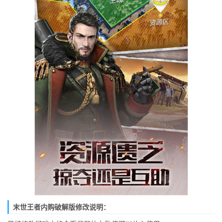
末世王者内购破解版修改说明：