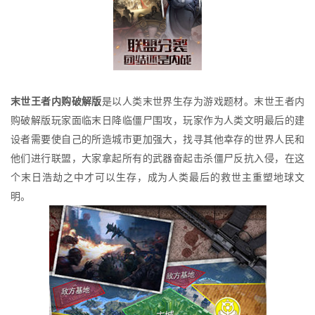
末世王者内购破解版
是以人类末世界生存为游戏题材。末世王者内
购破解版玩家面临末日降临僵尸围攻，玩家作为人类文明最后的建
设者需要使自己的所造城市更加强大，找寻其他幸存的世界人民和
他们进行联盟，大家拿起所有的武器奋起击杀僵尸反抗入侵，在这
个末日浩劫之中才可以生存，成为人类最后的救世主重塑地球文
明。