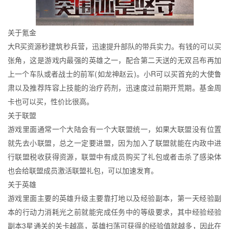
关于氪金
大R买资源秒建筑秒兵营，迅速提升部队的带兵实力。有钱的可以买
张角，这是游戏内最强的英雄之一，配合第二天送的无双吕布再加
上一个车队或者战士的前军(如龙神赵云)。小R可以买首充的大使鲁
肃以及推荐阵容上技能的治疗药剂，迅速度过前期开荒期。基金周
卡也可以买，性价比很高。
关于联盟
游戏里面通常一个大陆会有一个大联盟统一，如果大联盟没有位置
就先去小联盟，总之一定要进盟，因为加入了联盟就能在内政中进
行联盟税收获得资源，联盟中有成员购买了礼包或者击杀了感染体
也会给联盟成员激活联盟礼包，可以加速发育。
关于英雄
游戏里面主要的英雄升级主要靠打地以及经验副本，第一天经验副
本的行动力消耗光之前就能完成任务中的等级要求，其中经验经验
副本3星通关的关卡越高，英雄扫荡可获得的经验值就越多，因此在