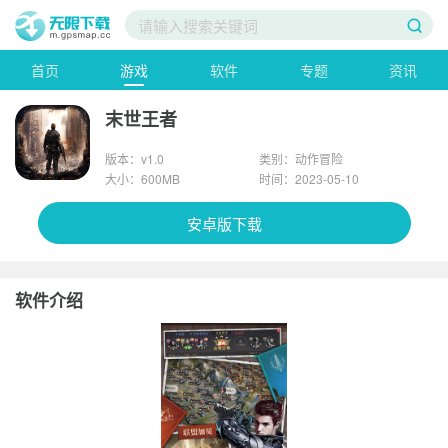
首页
游戏
软件
专题
资讯
末世王者
版本：v1.0
类别：动作冒险
大小：600MB
时间：2023-05-10
安卓版下载
软件介绍