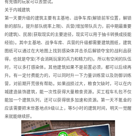
有充值的玩家可以去尝试。
关于内城建筑
第一天要升级的建筑主要有主基地、战争车库(解锁前军位置，解锁
新的部队，提升部队统率上限)、兵营(增加带队兵力，前中期最重要
的建筑)、民居(获取现实的主要途径，现实可以用于抽卡转换成技能
经验)。其中主基地、战争车库、兵营的升级都需要建筑图纸，建筑
图纸可以通过在大地图上找到感染体并击杀后解锁夺宝的战利品获
得，也就是夺宝(不会消耗玩家的兵力和精力的)。所以有空闲的队伍
时，可以多打感染体。其他建筑如果不是前置必须，都可以后续再
升。有一定付费能力的，可以同时升一下力量训练营以及防御训练
营，对前期开荒很有帮助。如果战损过大，粮食欠缺时，可以在内
城建造装饰建筑，能一次性获得大量粮食资源。买工程车礼包不仅
能加一个建筑队列，还可以获得很多加速和资源。第一天不氪金的
应该需要把末世基地点9级以上，等5小时的建筑时间，明天一觉醒
来就能继续肝。