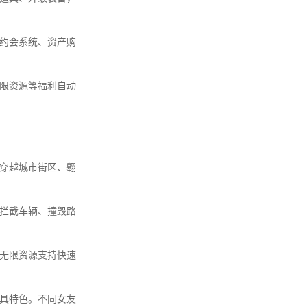
约会系统、资产购
无限资源等福利自动
穿越城市街区、翱
拦截车辆、撞毁路
无限资源支持快速
极具特色。不同女友