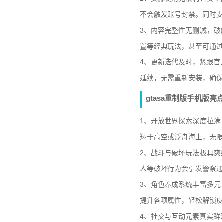
不会触发账号封禁。同时
3、内容完整性无删减，
置等经典玩法，甚至可通过
4、更新迭代及时，紧跟官
延续，无需重新安装，确
gtasa重制版手机版亮
1、开放世界探索深度拉
翔于高空或泛舟海上，无
2、战斗与破坏玩法极具
人等破坏行为会引发警察
3、角色养成系统丰富多
提升各项属性，轻松解锁
4、社交与互动元素真实鲜