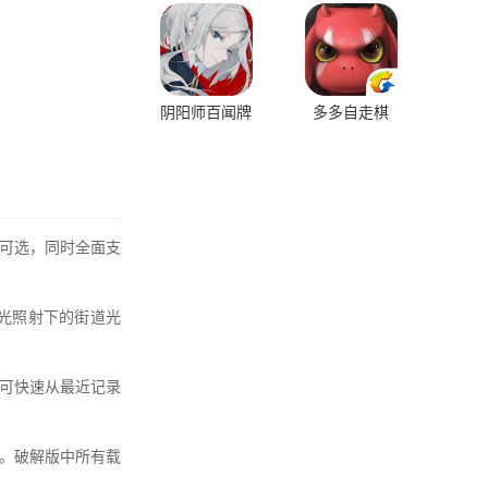
阴阳师百闻牌
多多自走棋
可选，同时全面支
。
光照射下的街道光
可快速从最近记录
。破解版中所有载