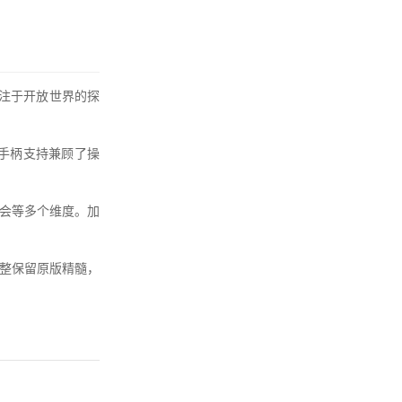
专注于开放世界的探
手柄支持兼顾了操
会等多个维度。加
整保留原版精髓，