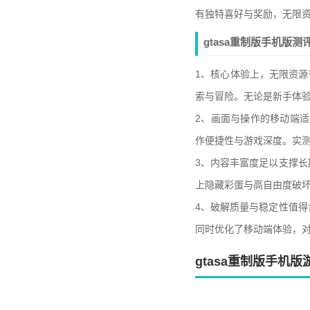
有独特喜好与奖励，无限
gtasa重制版手机版测
1、核心体验上，无限资源
索与冒险。无论是新手体
2、画面与操作的移动端
作便捷性与游戏深度。实
3、内容丰富度足以支撑
上隐藏彩蛋与高自由度破
4、破解质量与稳定性值
同时优化了移动端体验，
gtasa重制版手机