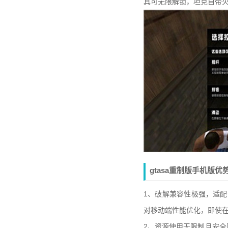
具可无限解锁，坦克自带
gtasa重制版手机版优
1、破解兼容性极强，适配
对移动端性能优化，即使
2、资源使用无限制且安