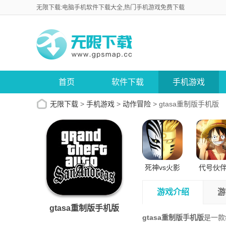
无限下载:电脑手机软件下载大全,热门手机游戏免费下载
首页
软件下载
手机游戏
无限下载
>
手机游戏
>
动作冒险
>
gtasa重制版手机版
死神vs火影
代号伙
正版苹果版
试版安
游戏介绍
游
gtasa重制版手机版
gtasa重制版手机版
是一款