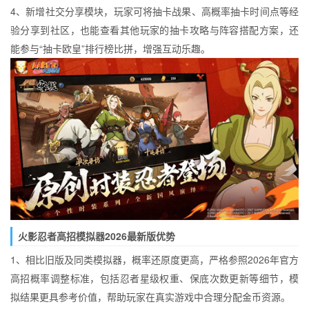
4、新增社交分享模块，玩家可将抽卡战果、高概率抽卡时间点等经
验分享到社区，也能查看其他玩家的抽卡攻略与阵容搭配方案，还
能参与“抽卡欧皇”排行榜比拼，增强互动乐趣。
火影忍者高招模拟器2026最新版优势
1、相比旧版及同类模拟器，概率还原度更高，严格参照2026年官方
高招概率调整标准，包括忍者星级权重、保底次数更新等细节，模
拟结果更具参考价值，帮助玩家在真实游戏中合理分配金币资源。