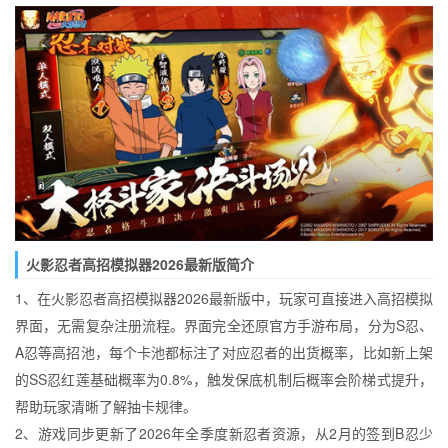
火影忍者高招模拟器2026最新版简介
1、在火影忍者高招模拟器2026最新版中，玩家可直接进入高招模拟
界面，无需复杂注册流程。界面完全还原官方手游布局，分为S忍、
A忍等高招池，每个卡池都标注了对应忍者的出货概率，比如新上架
的SS忍红莲基础概率为0.8%，触发保底机制后概率会阶梯式提升，
帮助玩家清晰了解抽卡规律。
2、游戏同步更新了2026年全季度新忍者资源，从2月的签到B忍少