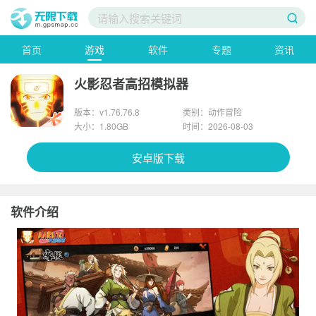
首页
游戏
软件
专题
资讯
火影忍者高招模拟器
版本：v1.76.76.8
类别：动作冒险
大小：1.80GB
时间：2026-08-03
安卓版下载
软件介绍