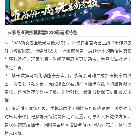
火影忍者高招模拟器2026最新版特色
1、2026新忍者全收录是最大特色，不仅包含官方已上线的干柿鬼鲛
狂野鲛鲨形态、黑绝等SS忍，还提前预告了后续版本的新角色剪影
与获取途径，玩家能第一时间了解忍者更新动态，为真实游戏抽卡
做足准备。
2、抽卡数据可视化功能十分实用，系统会自动生成抽卡概率曲线
图、忍者获取频次表，玩家能直观看到不同抽卡次数下的出货概率
变化，还可保存多组抽卡数据进行对比，精准分析保底机制触发规
律。
3、多端适配优化升级，手机端优化了触控操作响应速度，避免抽卡
时出现卡顿；电脑端支持键鼠自定义设置，可导入大神键位方案，
实现快速连续抽卡，同时兼容Mac设备与AppleM系列芯片，运行流
畅无闪退。