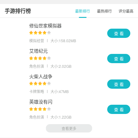
手游排行榜
最新排行
最热排行
评分最高
修仙世家模拟器
查 看
模拟经营
大小:158.02MB
艾塔纪元
查 看
角色扮演
大小:2.02GB
火柴人战争
查 看
卡牌策略
大小:47MB
英雄没有闪
查 看
角色扮演
大小:1.22GB
查看更多