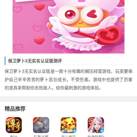
保卫萝卜3无实名认证版测评
保卫萝卜3无实名认证版是一款十分有趣的解压经营游戏，玩家要保
护自己辛辛苦苦的萝卜茁壮成长，不受伤害。游戏中也提供了厉害
的道具来帮助你击败敌人，给你最刺激的游戏体验。
精品推荐
刺沙
狂暴之翼
开心宝贝
女神联盟2