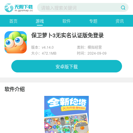
首页
游戏
软件
专题
资讯
保卫萝卜3无实名认证版免登录
版本：v4.14.0
类别：模拟经营
大小：472.1MB
时间：2024-09-09
安卓版下载
软件介绍