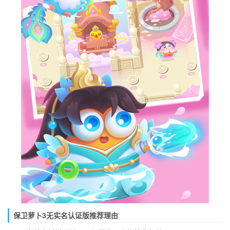
保卫萝卜3无实名认证版推荐理由