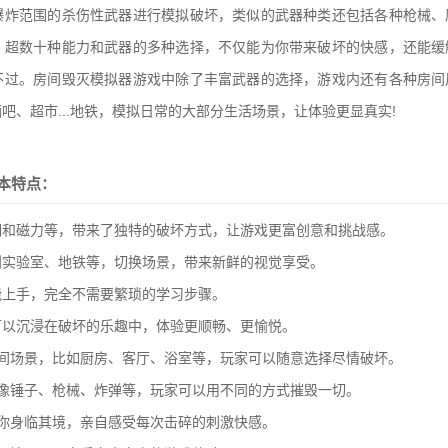
爆炸范围的杀伤性武器进行模拟破坏，类似的武器种类还包括各种枪械、
，超数十种能力和武器的多种选择，不仅能为你带来破坏的快感，还能缓
不过。房间毁灭模拟器游戏中除了丰富武器的选择，游戏内还有各种房间
吧、超市...地铁，模拟日常的大部分生活场景，让体验更显真实!
本特点：
洞和磁力等，带来了独特的破坏方式，让游戏更富创意和挑战感。
到实验室、地铁等，切换场景，带来新鲜的视觉享受。
能上手，完全不需要繁琐的学习步骤。
可以沉浸在破坏的乐趣中，体验更顺畅、更愉悦。
房间场景，比如厨房、客厅、浴室等，玩家可以随意选择尽情破坏。
，像锤子、枪械、炸弹等，玩家可以用不同的方式摧毁一切。
你身临其境，亲自感受每次击碎的刺激快感。