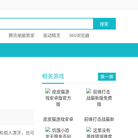
腾讯电脑管家
驱动精灵
360浏览器
相关游戏
换一换
皮皮猫游戏安卓
前锋打击战最新
版官方版
版免费版
和假人漂浮，也可