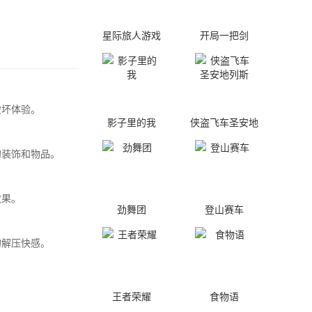
星际旅人游戏
开局一把剑
破坏体验。
影子里的我
侠盗飞车圣安地
列斯
的装饰和物品。
效果。
劲舞团
登山赛车
的解压快感。
王者荣耀
食物语