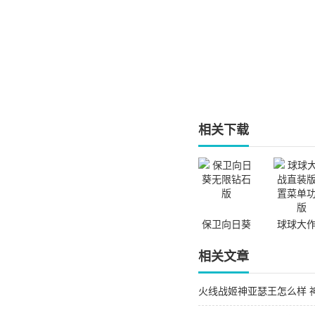
相关下载
保卫向日葵
球球大
无限钻石版
直装版
菜单功
相关文章
火线战姬神亚瑟王怎么样 