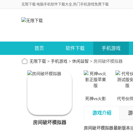
无限下载:电脑手机软件下载大全,热门手机游戏免费下载
首页
软件下载
手机游戏
无限下载
>
手机游戏
>
休闲益智
>
房间破坏模拟器
死神vs火影
代号伙
正版苹果版
试版安
游戏介绍
游
房间破坏模拟器
房间破坏模拟器最新版本