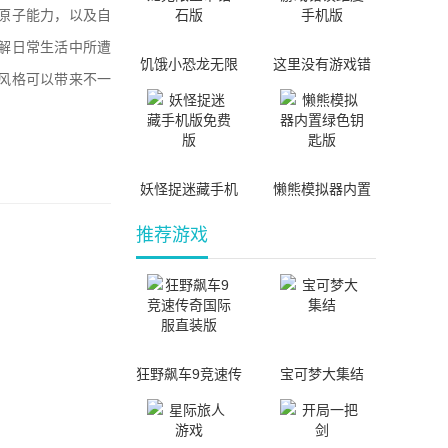
原子能力，以及自
解日常生活中所遭
饥饿小恐龙无限
这里没有游戏错
风格可以带来不一
金币钻石版
误维度手机版
妖怪捉迷藏手机
懒熊模拟器内置
版免费版
绿色钥匙版
推荐游戏
狂野飙车9竞速传
宝可梦大集结
奇国际服直装版