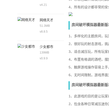
v4.21
4、所有的设计都非常的
网络天才
房间破坏模拟器最新版
51.3MB
v8.8.5
1、多样化的主题房间，玩
2、很好玩的射击游戏，挑
少女都市
3、适合减压玩，所有玩家
139MB
v0.9.9
4、布置有格调的酒吧，摆
5、触屏游戏操作容易上手
6、无时间限制，游戏界面
房间破坏模拟器最新版
1、此游戏的目的是让玩家
2、包含各种日常减压迷