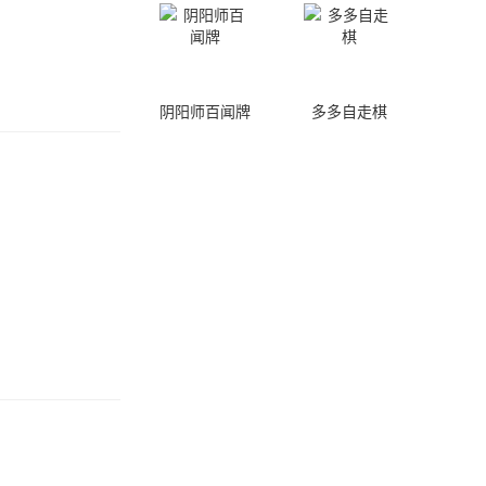
阴阳师百闻牌
多多自走棋