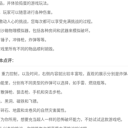
品，并体验捣蛋的游戏玩法。
，玩家可以随意进行各种伤害。
激动人心的挑战，您每次都可以享受充满挑战的过程。
闲沙箱物理模拟器，包括各种房间和武器来模拟破坏。
，锤子，冲锋枪，炸弹等等。
游戏里所有不同的物品顺利销毁。
本点评：
、重力控制，以及时间，右侧内容就比较丰富啦，直观的展示分别是炸弹
功能里，分别有不同类型的炸弹可以选择，如手雷、燃烧瓶等。
有散弹枪、狙击枪、手机和突击步枪。
光、黑洞、磁铁和飞镖。
有碎石、地震和龙卷风的自然灾害属性。
可为你所用，想要充当超人一样的恐怖破坏能力，不妨试试这款游戏吧。