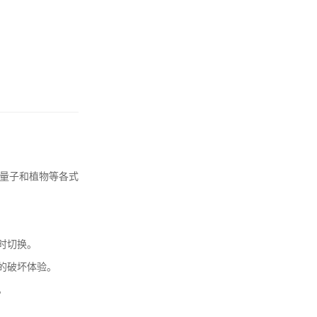
量子和植物等各式
时切换。
的破坏体验。
。