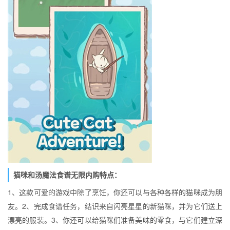
猫咪和汤魔法食谱无限内购特点：
1、这款可爱的游戏中除了烹饪，你还可以与各种各样的猫咪成为朋
友。2、完成食谱任务，结识来自闪亮星星的新猫咪，并为它们送上
漂亮的服装。3、你还可以给猫咪们准备美味的零食，与它们建立深