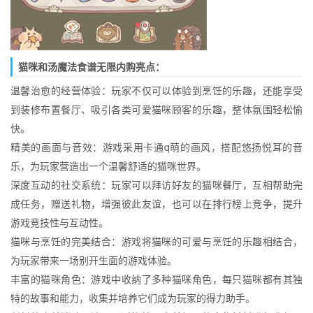
猫咪和汤魔法食谱无限内购亮点：
温馨治愈的经营体验：玩家不仅可以体验到烹饪的乐趣，还能享受
到装修布置餐厅、吸引各类可爱猫咪顾客的乐趣，整体氛围轻松愉
快。
精美的画面与音效：游戏采用卡通q萌的画风，搭配悠扬悦耳的音
乐，为玩家营造出一个温馨舒适的猫咪世界。
深度互动的社交系统：玩家可以拜访好友的猫咪餐厅，互相帮助完
成任务，赠送礼物，增强彼此友谊，也可以在排行榜上竞争，提升
游戏竞技性与互动性。
猫咪与烹饪的完美结合：游戏将猫咪的可爱与烹饪的乐趣相结合，
为玩家带来一场别开生面的游戏体验。
丰富的猫咪角色：游戏中收纳了多种猫咪角色，每只猫咪都有其独
特的故事和能力，收集并培养它们成为玩家的得力助手。