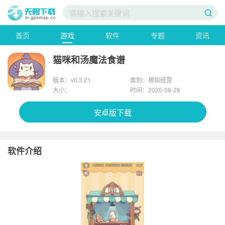
首页
游戏
软件
专题
资讯
猫咪和汤魔法食谱
版本：v0.3.21
类别：模拟经营
大小：
时间：2025-08-28
安卓版下载
软件介绍