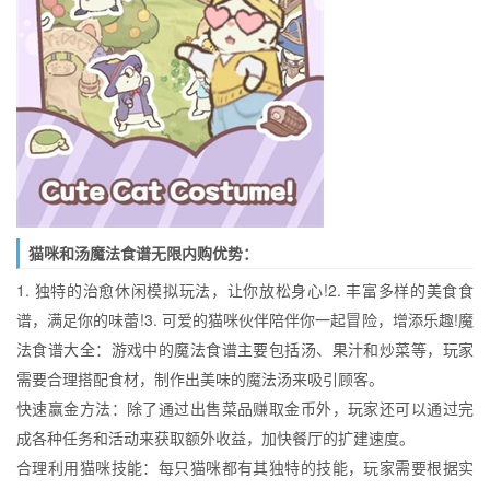
猫咪和汤魔法食谱无限内购优势：
1. 独特的治愈休闲模拟玩法，让你放松身心!2. 丰富多样的美食食
谱，满足你的味蕾!3. 可爱的猫咪伙伴陪伴你一起冒险，增添乐趣!魔
法食谱大全：游戏中的魔法食谱主要包括汤、果汁和炒菜等，玩家
需要合理搭配食材，制作出美味的魔法汤来吸引顾客。
快速赢金方法：除了通过出售菜品赚取金币外，玩家还可以通过完
成各种任务和活动来获取额外收益，加快餐厅的扩建速度。
合理利用猫咪技能：每只猫咪都有其独特的技能，玩家需要根据实