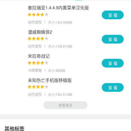
泰拉瑞亚1.4.4.9内置菜单汉化版
查 看
动作冒险
大小:163.09MB
漫威蜘蛛侠2
查 看
动作冒险
大小:108.81MB
米拉奇战记
查 看
卡牌策略
大小:88MB
未知伤亡手机版移植版
查 看
动作冒险
大小:780.51MB
查看更多
其他标签