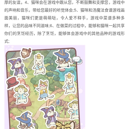
厚的友谊。4、猫咪会在游戏中跟从您，不断鼓舞和支撑您，游戏中
的声响和音乐，带给您最好的听觉体会;5、猫咪和汤魔法食谱游戏画
面美丽，猫咪们更是萌萌哒，令人爱不释手，游戏中菜谱多种多
样，让您的品味不同滋味;6、在做菜的过程中，能够和猫咪一起共享
你们的烹饪经历，除了烹饪，能够体会游戏中的其他品种的游戏形
式;