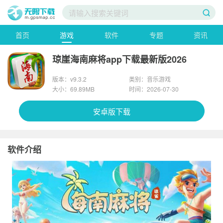
首页
游戏
软件
专题
资讯
琼崖海南麻将app下载最新版2026
版本：v9.3.2
类别：音乐游戏
大小：69.89MB
时间：2026-07-30
安卓版下载
软件介绍