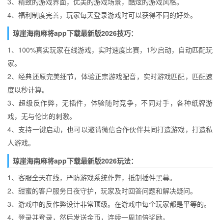
3、精致的游戏界面，优美的游戏场景，酷炫的游戏风格。
4、福利制度完善，玩家每天登录游戏时可以获得不同的好处。
琼崖海南麻将app下载最新版2026技巧：
1、100%真实玩家在线游戏，实时速度比赛，1秒启动，自动匹配玩
家。
2、经典还原完美细节，体验正宗游戏配音，实时游戏匹配，匹配速
度以秒计算。
3、超级反作弊，无插件，体验随时竞争，不同对手，各种纸牌游
戏，无与伦比的刺激。
4、支持一键启动，也可以邀请微信合作伙伴共同打造游戏，打造私
人游戏。
琼崖海南麻将app下载最新版2026玩法：
1、客服全天在线，严防游戏系统作弊，抵制插件黑幕。
2、甜蜜的客户服务日夜守护，玩家及时回答问题和解决疑问。
3、游戏中的反作弊设计非常顶级。在游戏中每个玩家都是平等的。
4、登录并登录，然后发送金币，连续一周加倍奖励。