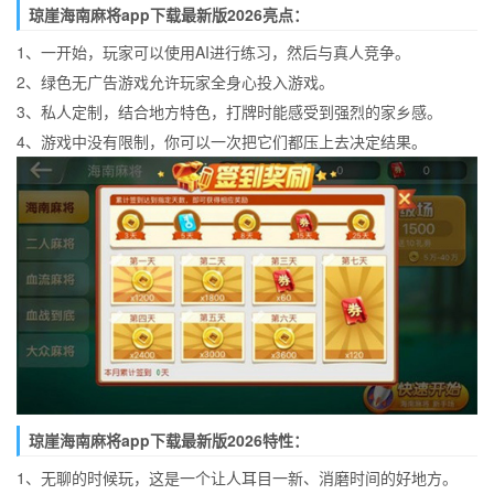
琼崖海南麻将app下载最新版2026亮点：
1、一开始，玩家可以使用AI进行练习，然后与真人竞争。
2、绿色无广告游戏允许玩家全身心投入游戏。
3、私人定制，结合地方特色，打牌时能感受到强烈的家乡感。
4、游戏中没有限制，你可以一次把它们都压上去决定结果。
琼崖海南麻将app下载最新版2026特性：
1、无聊的时候玩，这是一个让人耳目一新、消磨时间的好地方。