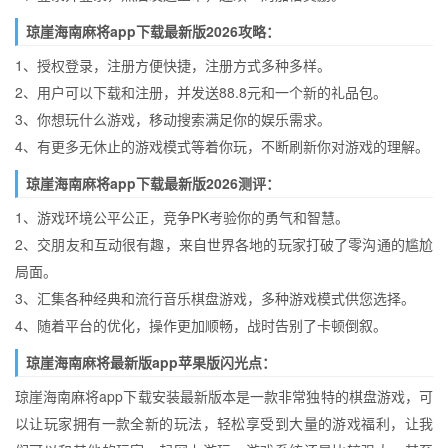
琼崖海南麻将app下载最新版2026攻略：
1、授权登录，注册方便快捷，注册方式多种多样。
2、用户可以下载和注册，并发送88.8元和一个新的礼品包。
3、你想玩什么游戏，移动搜索满足你的娱乐需求。
4、有更多无休止的游戏模式等着你玩，不断刷新你对游戏的理解。
琼崖海南麻将app下载最新版2026测评：
1、游戏环境公平公正，竞争PK考验你的勇气和智慧。
2、交朋友和互动很有趣，来自世界各地的玩家打破了零沟通的尴尬
局面。
3、汇集各种经典和流行音乐棋盘游戏，多种游戏模式供您选择。
4、随着平台的优化，操作更加顺畅，战时告别了卡顿倒叙。
琼崖海南麻将最新版app苹果版闪光点：
琼崖海南麻将app下载安装最新版本是一款非常独特的棋盘游戏，可
以让玩家拥有一款全新的玩法，轻松享受到大量的游戏福利，让我