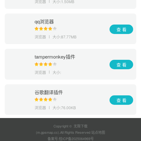
浏览器
大小:1.50MB
qq浏览器
查 看
浏览器
大小:87.77MB
tampermonkey插件
查 看
浏览器
大小:
谷歌翻译插件
查 看
浏览器
大小:76.00KB
Copyright © 无限下载
(m.gpsmap.cc).All Rights Reserved
站点地图
备案号:
桂ICP备2025064969号