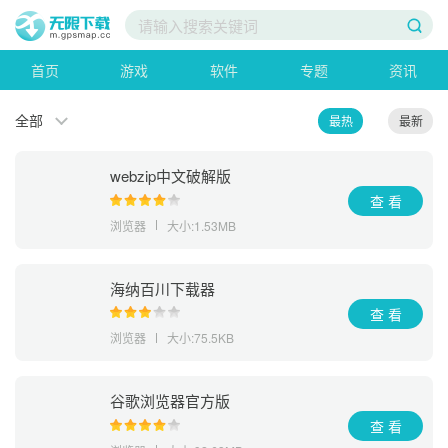
首页
游戏
软件
专题
资讯
全部
最热
最新
webzip中文破解版
查 看
浏览器
大小:1.53MB
海纳百川下载器
查 看
浏览器
大小:75.5KB
谷歌浏览器官方版
查 看