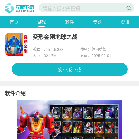
首页
游戏
软件
专题
资讯
变形金刚地球之战
版本：v25.1.5.383
类别：休闲益智
大小：321.7M
时间：2025-09-01
安卓版下载
软件介绍