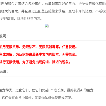
过匹配和合并来结合各种东西，获取越来越好的东西。匹配蛋来孵化有用
加强大的巨龙，并且通过匹配盖亚雕像来获胜，赢取丰厚的奖励，不断收
的游戏画面，挑战性非常的高。
说明：
使用无限货币、无限钻石、无限武器等等，任意使用。
完成破解，为玩家带来最新中文内购版本，无需氪金。
进行无限使用，为了避免出现闪退、延迟的现象。
玩法：
种巨龙种类，进化它们，使它们跨越8个成长期，最终获得新的巨龙!
，它们会在山谷中漫步，采集物体供你使用或匹配。