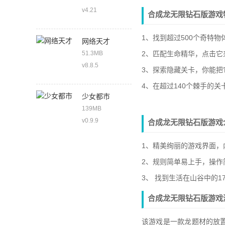
v4.21
合成龙无限钻石版游戏
1、找到超过500个奇特
网络天才
51.3MB
2、匹配生命精华，点击它
v8.8.5
3、探索隐藏关卡，你能把
4、在超过140个棘手的
少女都市
139MB
v0.9.9
合成龙无限钻石版游戏
1、精美绚丽的游戏界面，
2、规则简单易上手，操
3、 找到生活在山谷中的
合成龙无限钻石版游戏
该游戏是一款龙题材的放