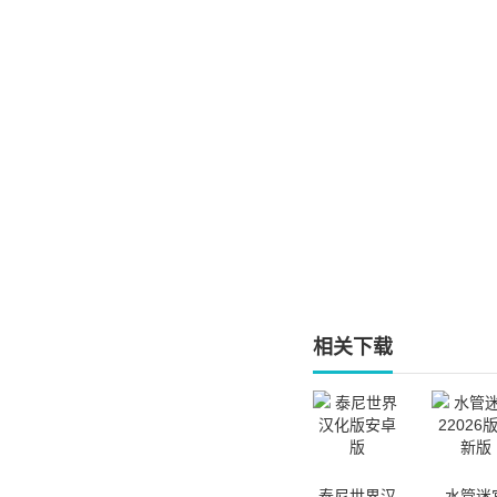
相关下载
泰尼世界汉
水管迷