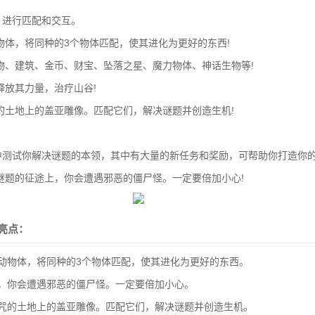
体，进行匹配和交互。
物体，将同种的3个物体匹配，使其进化为更好的东西!
物、建筑、金币、财宝、坠落之星、魔力物体、神话生物等!
释放其力量，治疗山谷!
的土地上的盖亚雕像。匹配它们，解决谜题并创造生机!
卡中测试你解决谜题的本领，其中有大量的新任务和奖励，可帮助你打造你的
谜题的征途上，你会遭遇邪恶的僵尸怪。一定要倍加小心!
亮点：
动物体，将同种的3个物体匹配，使其进化为更好的东西。
，你会遭遇邪恶的僵尸怪。一定要倍加小心。
诅咒的土地上的盖亚雕像。匹配它们，解决谜题并创造生机。