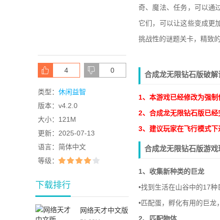
奇、魔法、任务，可以通
它们，可以让这些变成更
挑战性的谜题关卡，精致
4
0
合成龙无限钻石版破解
类型：
休闲益智
1、本游戏已经修改为强制
版本：
v4.2.0
2、合成龙无限钻石版已经
大小：
121M
3、建议玩家在飞行模式下
更新：
2025-07-13
语言：
简体中文
合成龙无限钻石版游戏
等级：
1、收集新种类的巨龙
下载排行
•找到生活在山谷中的17
•匹配蛋，孵化有用的巨龙
网络天才中文版
2、匹配物体