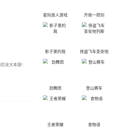
星际旅人游戏
开局一把剑
影子里的我
侠盗飞车圣安地
列斯
巨龙大本营!
劲舞团
登山赛车
王者荣耀
食物语