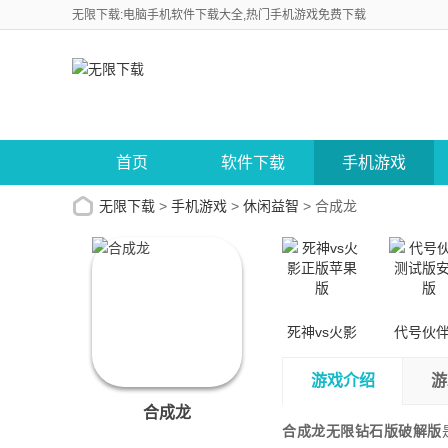
无限下载:电脑手机软件下载大全,热门手机游戏免费下载
首页
软件下载
手机游戏
无限下载
>
手机游戏
>
休闲益智
>
合成龙
死神vs火影
代号伙
正版苹果版
试版安
游戏介绍
游
合成龙
合成龙无限钻石版破解版