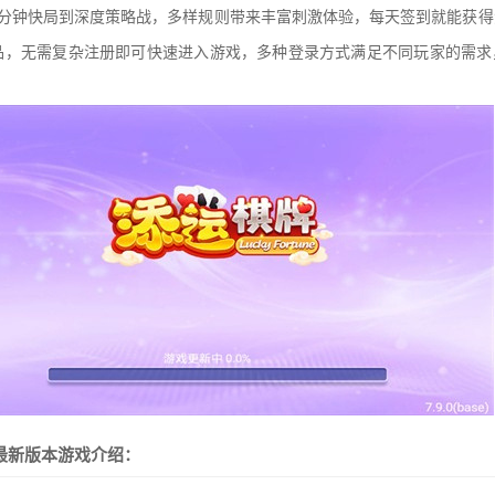
3分钟快局到深度策略战，多样规则带来丰富刺激体验，每天签到就能获得
品，无需复杂注册即可快速进入游戏，多种登录方式满足不同玩家的需求
装最新版本游戏介绍：