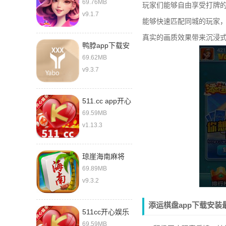
本2026
69.76MB
玩家们能够自由享受打牌
v9.1.7
能够快速匹配同城的玩家
真实的画质效果带来沉浸
鸭脖app下载安
装最新版本
69.62MB
v9.3.7
511.cc app开心
娱乐版
69.59MB
v1.13.3
琼崖海南麻将
app下载最新版
69.89MB
2026
v9.3.2
添运棋盘app下载安
511cc开心娱乐
最新版本
69.59MB