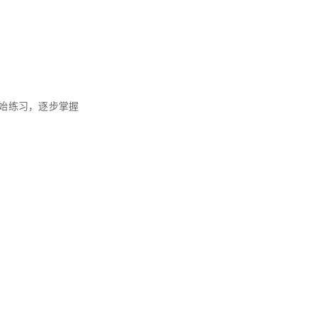
始练习，逐步掌握