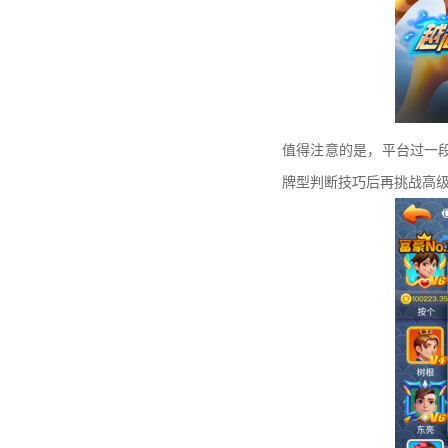
值得注意的是，平台过一
牌型判断技巧后再挑战高