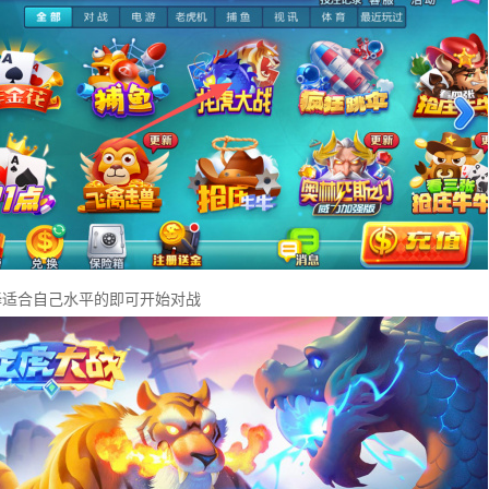
择适合自己水平的即可开始对战