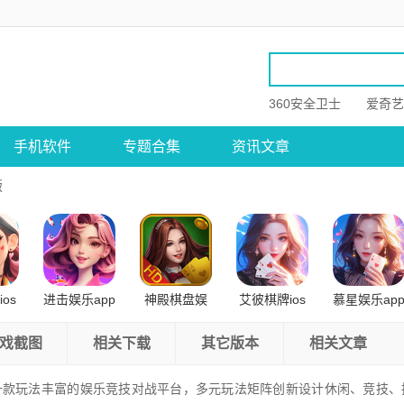
360安全卫士
爱奇艺
手机软件
专题合集
资讯文章
版
os
进击娱乐app
神殿棋盘娱
艾彼棋牌ios
慕星娱乐ap
版
官方网站苹
乐苹果版
版最新版本
最新版本
果版
戏截图
相关下载
其它版本
相关文章
一款玩法丰富的娱乐竞技对战平台，多元玩法矩阵创新设计休闲、竞技、