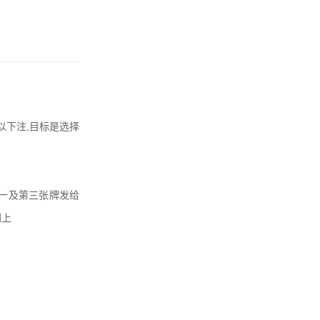
以下注,目标是选择
第一及第三张牌发给
朝上