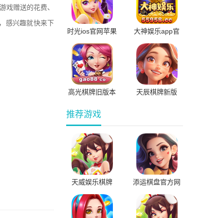
游戏赠送的花费、
，感兴趣就快来下
时光ios官网苹果
大神娱乐app官
版
方版最新版本
高光棋牌旧版本
天辰棋牌新版
正式版
2026安卓版
推荐游戏
天威娱乐棋牌
添运棋盘官方网
2025最新版本
站最新版本