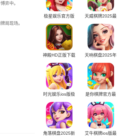
力博弈中。
极星娱乐官方版
天威棋牌2025最
新版本官网版
的牌局现场。
神殿HD正版下载
天响棋盘2025年
安装苹果版
最新版本
时光娱乐ios版极
是你棋牌官方最
速版本
新版2025正版
角落棋盘2025新
艾牛棋牌ios版最
版官网版
新版