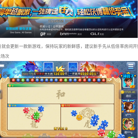
段就会更新一款新游戏，保持玩家的新鲜感，建议新手先从低倍率房间开
级场次