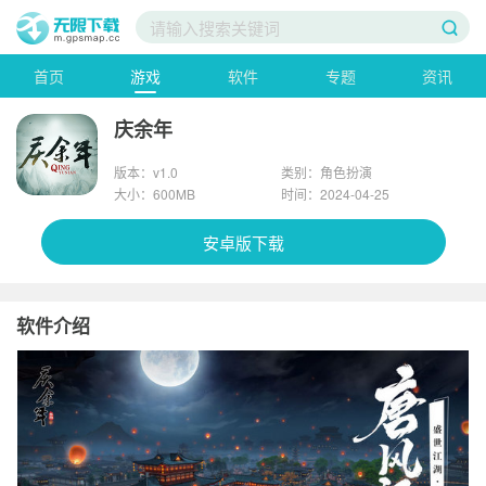
首页
游戏
软件
专题
资讯
庆余年
版本：v1.0
类别：角色扮演
大小：600MB
时间：2024-04-25
安卓版下载
软件介绍