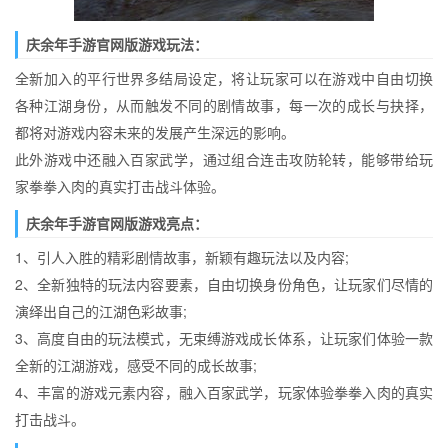
庆余年手游官网版游戏玩法：
全新加入的平行世界多结局设定，将让玩家可以在游戏中自由切换
各种江湖身份，从而触发不同的剧情故事，每一次的成长与抉择，
都将对游戏内容未来的发展产生深远的影响。
此外游戏中还融入百家武学，通过组合连击攻防轮转，能够带给玩
家拳拳入肉的真实打击战斗体验。
庆余年手游官网版游戏亮点：
1、引人入胜的精彩剧情故事，新颖有趣玩法以及内容;
2、全新独特的玩法内容要素，自由切换身份角色，让玩家们尽情的
演绎出自己的江湖色彩故事;
3、高度自由的玩法模式，无束缚游戏成长体系，让玩家们体验一款
全新的江湖游戏，感受不同的成长故事;
4、丰富的游戏元素内容，融入百家武学，玩家体验拳拳入肉的真实
打击战斗。