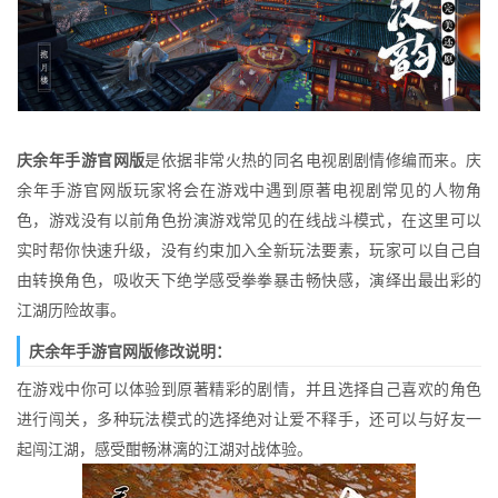
庆余年手游官网版
是依据非常火热的同名电视剧剧情修编而来。庆
余年手游官网版玩家将会在游戏中遇到原著电视剧常见的人物角
色，游戏没有以前角色扮演游戏常见的在线战斗模式，在这里可以
实时帮你快速升级，没有约束加入全新玩法要素，玩家可以自己自
由转换角色，吸收天下绝学感受拳拳暴击畅快感，演绎出最出彩的
江湖历险故事。
庆余年手游官网版修改说明：
在游戏中你可以体验到原著精彩的剧情，并且选择自己喜欢的角色
进行闯关，多种玩法模式的选择绝对让爱不释手，还可以与好友一
起闯江湖，感受酣畅淋漓的江湖对战体验。