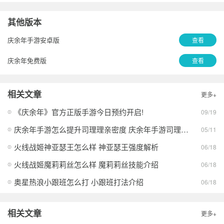
其他版本
庆余年手游安卓版
查看
庆余年免费版
查看
相关文章
更多+
《庆余年》官方正版手游今日预约开启!
09/19
庆余年手游怎么提升司理理亲密度 庆余年手游司理理亲密度提升攻略
05/11
火线战姬神亚瑟王怎么样 神亚瑟王强度解析
06/18
火线战姬魔莉莉丝怎么样 魔莉莉丝技能介绍
06/18
奥星热浪小跟班怎么打 小跟班打法介绍
06/18
相关文章
更多+