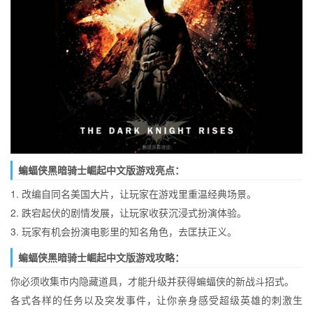
蝙蝠侠黑暗骑士崛起中文版游戏亮点：
1. 改编自同名美国大片，让玩家在游戏里重温经典场景。
2. 跌宕起伏的剧情发展，让玩家收获沉浸式扮演体验。
3. 玩家有机会扮演电影里的知名角色，去匡扶正义。
蝙蝠侠黑暗骑士崛起中文版游戏攻略：
你必须收集市内隐藏道具，才能升级并获得蝙蝠侠的新战斗招式。
各式各样的任务以及突发事件，让你亲身感受超级英雄的刺激生