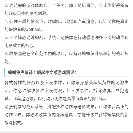
3. 史诗般的游戏体验几十个任务，加上随机事件，会让你觉得所有
的超级英雄的惊险刺激。
4. 处理人质的情况下，炸弹队，越狱和汽车追逐，以证明你是真正
的保护者的Gotham。
5. 一个惊心动魄的战斗系统，这使你在行动感谢许多不同的动作和
电影效果的核心。
6. 收集隐藏在全市范围内的项目，以解开蝙蝠侠升级和新的战斗技
能。
蝙蝠侠黑暗骑士崛起中文版游戏测评：
各式各样的任务以及突发事件，让你亲身感受超级英雄的刺激生
活。你必须解决各种突发情况，如人质事件、拆除炸弹、罪犯逃
狱、飞车追逐等，以行动证明你是高谭市真正的保卫者。
紧张刺激的战斗系统，搭配多种动作与电影效果，让你体验真正的
动作世界。你必须收集市内隐藏道具，才能升级并获得蝙蝠侠的新
战斗招式。