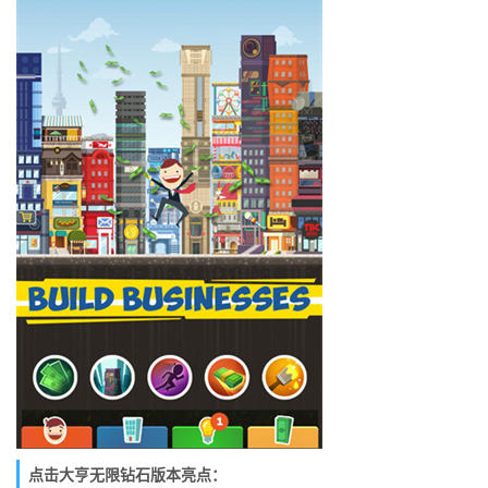
点击大亨无限钻石版本亮点：