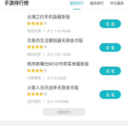
手游排行榜
最新排行
最热排行
评分最高
云端之约手机版最新版
查 看
角色扮演
大小:118.95MB
交易员生活模拟器无限金币版
查 看
模拟经营
大小:193.16MB
秩序新曙光MOD作弊菜单最新版
查 看
卡牌策略
大小:2.20GB
火柴人无尽战争无限金币版
查 看
动作冒险
大小:18.98MB
查看更多