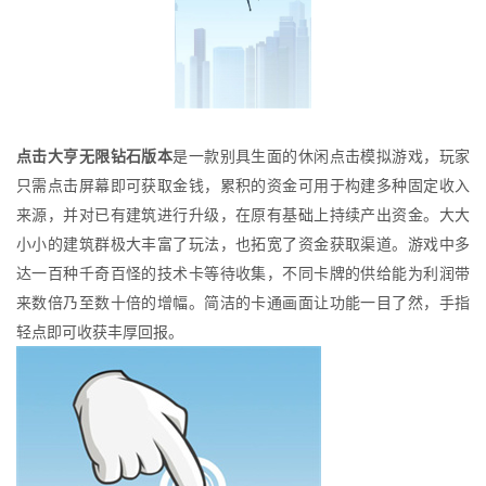
点击大亨无限钻石版本
是一款别具生面的休闲点击模拟游戏，玩家
只需点击屏幕即可获取金钱，累积的资金可用于构建多种固定收入
来源，并对已有建筑进行升级，在原有基础上持续产出资金。大大
小小的建筑群极大丰富了玩法，也拓宽了资金获取渠道。游戏中多
达一百种千奇百怪的技术卡等待收集，不同卡牌的供给能为利润带
来数倍乃至数十倍的增幅。简洁的卡通画面让功能一目了然，手指
轻点即可收获丰厚回报。