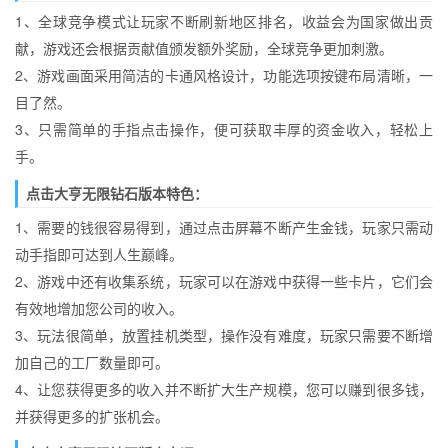
1、全球竞争模式让玩家不断刷新地区排名，收益会为国家做出贡
献，游戏还会根据贡献值颁发额外奖励，全球竞争更加刺激。
2、游戏画面采用简洁的卡通风格设计，功能选项按键布局清晰，一
目了然。
3、只需简单的手指点击操作，便可获取丰厚的资金收入，轻松上
手。
点击大亨无限钻石版本特色：
1、需要的钱很容易得到，通过点击屏幕不断产生金钱，玩家只需动
动手指即可达到人生巅峰。
2、游戏中还有收集系统，玩家可以在游戏中获得一些卡片，它们会
有效地增加您公司的收入。
3、玩法很简单，放置挂机类型，操作没有难度，玩家只需要不断增
加自己的工厂数量即可。
4、让您获得更多的收入并不断扩大生产规模，您可以赚到很多钱，
并获得更多的扩张机会。