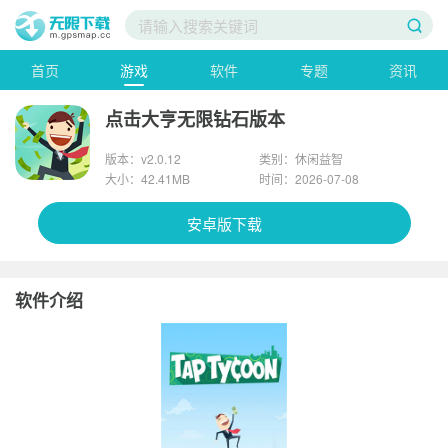
首页
游戏
软件
专题
资讯
点击大亨无限钻石版本
版本：v2.0.12
类别：休闲益智
大小：42.41MB
时间：2026-07-08
安卓版下载
软件介绍