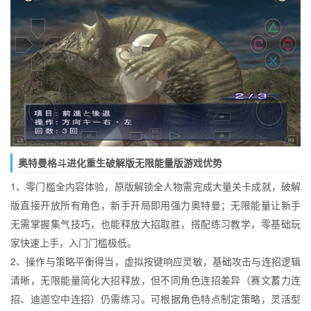
奥特曼格斗进化重生破解版无限能量版游戏优势
1、零门槛全内容体验，原版解锁全人物需完成大量关卡成就，破解
版直接开放所有角色，新手开局即用强力奥特曼；无限能量让新手
无需掌握集气技巧，也能释放大招取胜，搭配练习教学，零基础玩
家快速上手，入门门槛极低。
2、操作与策略平衡得当，虚拟按键响应灵敏，基础攻击与连招逻辑
清晰，无限能量简化大招释放，但不同角色连招差异（赛文蓄力连
招、迪迦空中连招）仍需练习。可根据角色特点制定策略，灵活型