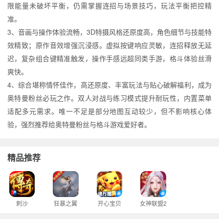
限能量未破坏平衡，仍需掌握连招与场景技巧，玩法平衡把控精
准。
3、音画与操作体验流畅，3D特摄风格还原度高，角色细节与技能特
效精致；原作音效增强沉浸感。虚拟按键响应灵敏，连招释放无延
迟，复杂组合键精准触发，操作手感远超同类手游，格斗体验丝滑
爽快。
4、综合堪称情怀佳作，高还原度、丰富玩法与贴心破解福利，成为
奥特曼粉丝必玩之作。双人对战与练习模式提升耐玩性，内置菜单
适配多元需求。唯一不足是部分地图互动较少，但不影响核心体
验，强烈推荐给奥特曼粉丝与格斗游戏爱好者。
精品推荐
刺沙
狂暴之翼
开心宝贝
女神联盟2