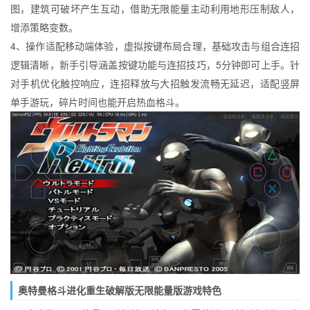
图，建筑可破坏产生互动，借助无限能量主动利用地形压制敌人，
增添策略变数。
4、操作适配移动端体验，虚拟按键布局合理，基础攻击与组合连招
逻辑清晰，新手引导涵盖按键功能与连招技巧，5分钟即可上手。针
对手机优化触控响应，连招释放与大招触发流畅无延迟，适配竖屏
单手游玩，碎片时间也能开启热血格斗。
奥特曼格斗进化重生破解版无限能量版游戏特色