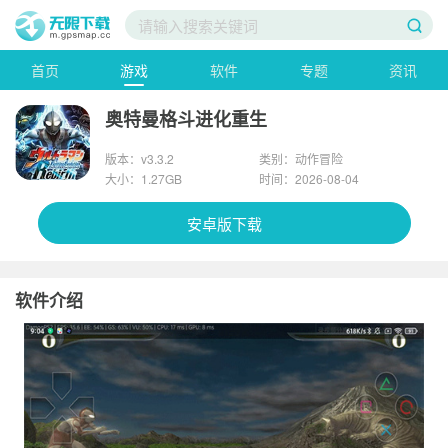
首页
游戏
软件
专题
资讯
奥特曼格斗进化重生
版本：v3.3.2
类别：动作冒险
大小：1.27GB
时间：2026-08-04
安卓版下载
软件介绍