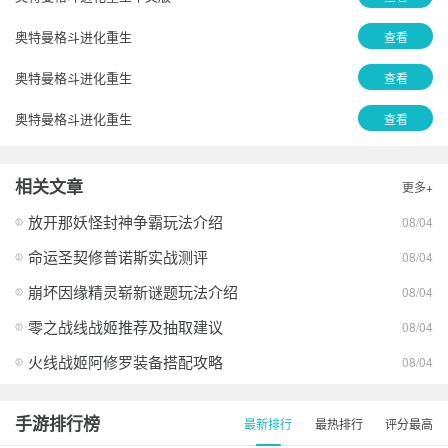
奥特曼格斗进化重生
查看
奥特曼格斗进化重生
查看
奥特曼格斗进化重生
查看
相关文章
更多+
放开那妖怪封神争霸玩法介绍
08/04
命运圣契修普诺斯实战测评
08/04
崩坏因缘精灵崭新谜题玩法介绍
08/04
零之战线战姬推荐及抽取建议
08/04
火线战姬阿修罗装备搭配攻略
08/04
手游排行榜
最新排行
最热排行
评分最高