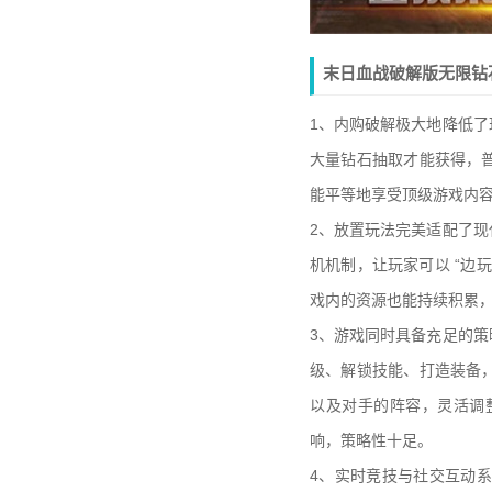
末日血战破解版无限钻
1、内购破解极大地降低
大量钻石抽取才能获得，
能平等地享受顶级游戏内
2、放置玩法完美适配了
机机制，让玩家可以 “边
戏内的资源也能持续积累
3、游戏同时具备充足的
级、解锁技能、打造装备
以及对手的阵容，灵活调
响，策略性十足。
4、实时竞技与社交互动