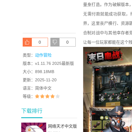
量身打造。作为破解版本
无需付款就能成功获取，
界，这里丧尸横行、资源
合制对战中与其他幸存者
0
0
让每一位玩家都能在这个
类型：
动作冒险
版本：
v1.11.76 2025最新版
大小：
898.18MB
更新：
2025-11-20
语言：
简体中文
等级：
下载排行
网络天才中文版