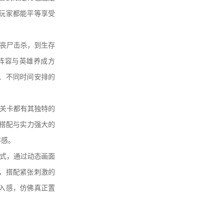
玩家都能平等享受
丧尸击杀，到生存
阵容与英雄养成方
、不同时间安排的
关卡都有其独特的
略搭配与实力强大的
鲜感。
式，通过动态画面
，搭配紧张刺激的
入感，仿佛真正置