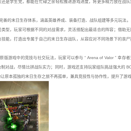
族还是学生党，都能在忙碌之余轻松推进游戏进度，将更多精力放在战队
且完善的末日生存体系，涵盖英雄养成、装备打造、战队组建等多元玩法。
同类型，玩家可根据不同的对战需求，灵活搭配出最适合的阵容；借助无
力技能，打造出专属于自己的末日生存战队，从容应对不同场景下的丧尸
游戏中的竞技与社交玩法，玩家可以参与 “ Arena of Valor ” 幸
制对战，尽情比拼战队实力；同时，游戏还支持玩家组队挑战强大的 BO
动让原本孤独的末日生存之旅不再孤单，兼具竞技性与协作性，提升了游