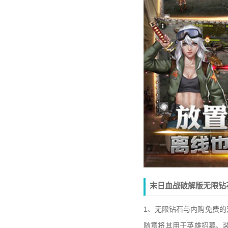
末日血战破解版无限钻
1、无限钻石与内购免费的
随意将其用于英雄招募、