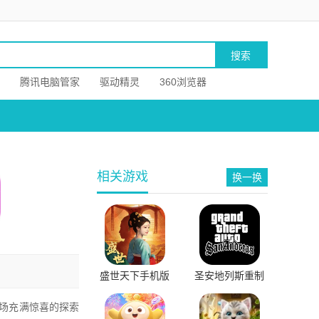
腾讯电脑管家
驱动精灵
360浏览器
相关游戏
换一换
盛世天下手机版
圣安地列斯重制
版下载官网版
场充满惊喜的探索