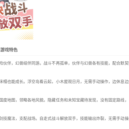
本游戏特色
冒险伙伴，幻兽结伴同游。战斗不再孤单，伙伴与幻兽各有技能，配合默契
在床榻也能成长。浮空岛看云起，小木屋观日月，无需手动操作，边休息边
索国度地图，领略各地风貌。隐藏任务和未知宝藏待发现，没有固定路线，
握剑技魔法，支配战场。自走式战斗解放双手，技能输出炸裂，无需手动操