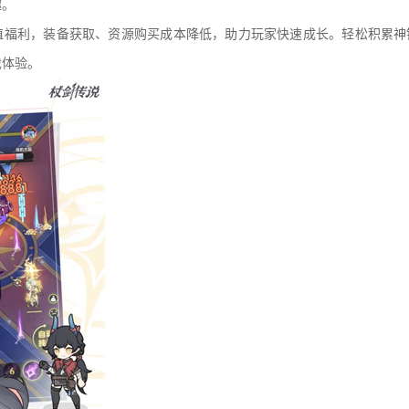
趣。
超值福利，装备获取、资源购买成本降低，助力玩家快速成长。轻松积累
戏体验。