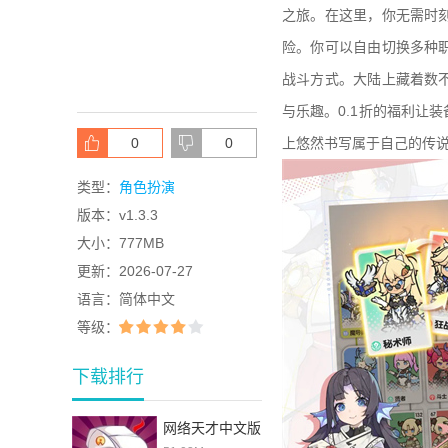
之旅。在这里，你无需时
险。你可以自由切换多种
战斗方式。大陆上藏着数
与乐趣。0.1折的福利让
0
0
上悠然书写属于自己的传
类型：
角色扮演
版本：
v1.3.3
大小：
777MB
更新：
2026-07-27
语言：
简体中文
等级：
下载排行
网络天才中文版