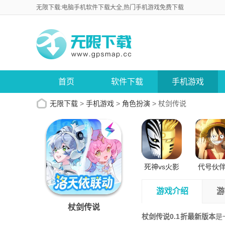
无限下载:电脑手机软件下载大全,热门手机游戏免费下载
首页
软件下载
手机游戏
无限下载
>
手机游戏
>
角色扮演
>
杖剑传说
死神vs火影
代号伙
正版苹果版
试版安
游戏介绍
游
杖剑传说
杖剑传说0.1折最新版本
是