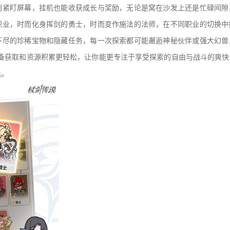
刻紧盯屏幕，挂机也能收获成长与奖励，无论是窝在沙发上还是忙碌间隙
职业，时而化身挥剑的勇士，时而变作施法的法师，在不同职业的切换中
不尽的珍稀宝物和隐藏任务，每一次探索都可能邂逅神秘伙伴或强大幻兽
装备获取和资源积累更轻松，让你能更专注于享受探索的自由与战斗的爽
说。