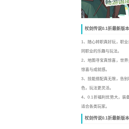
杖剑传说0.1折最新版
1、随心转职真好玩，职
同职业的乐趣与玩法。
2、地图寻宝真惊喜，世
惊喜与成就感。
3、技能搭配真无限，告
色，玩法更灵活。
4、0.1折福利优势大，
适合各类玩家。
杖剑传说0.1折最新版