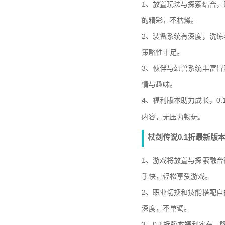
1、放置玩法与探索结合
的精彩，不枯燥。
2、装备系统有深度，洗
策略性十足。
3、伙伴与幻兽系统丰富
情与趣味。
4、福利版本助力成长，0
内容，无压力畅玩。
杖剑传说0.1折最新版
1、游戏将放置与探索融
手快，轻松享受游戏。
2、职业切换和技能搭配
深度，不单调。
3、0.1折版本福利实在