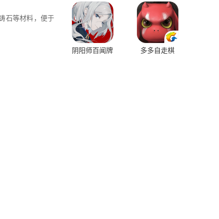
神铸石等材料，便于
阴阳师百闻牌
多多自走棋