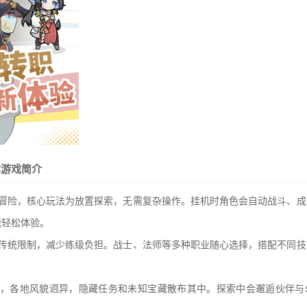
本游戏简介
启冒险，核心玩法为放置探索，无需复杂操作。挂机时角色会自动战斗、成
能轻松体验。
破传统限制，减少练级负担。战士、法师等多种职业随心选择，搭配不同技
。
间，各地风貌迥异，隐藏任务和未知宝藏散布其中。探索中会邂逅伙伴与