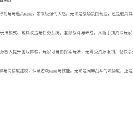
人称视角与逼真画面，带来极强代入感。无论是战场氛围营造，还是载具操
的玩法模式、载具改造与任务系统，兼顾战斗与养成。从新手到资深玩家
资源极大提升游戏体验，玩家可自由探索玩法，无需受资源限制，畅快享
引擎与高精度建模，保证游戏画面与性能。无论是同屏战斗的流畅度，还是