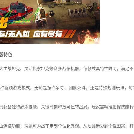
版特色
强大主战坦克、灵活侦察坦克等众多战争机器，每款载具特性鲜明，满足不
多种新颖游戏模式，无论是据点争夺、团队死斗，还是特殊规则玩法，每
载具配备独特必杀技能，关键时刻释放可扭转战局。玩家需精准把握技能释
自由涂装功能，玩家可为战车定制个性化外观。从炫酷迷彩到个性图案，打