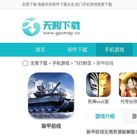
无限下载:电脑手机软件下载大全,热门手机游戏免费下载
首页
软件下载
手机游戏
无限下载
>
手机游戏
>
飞行射击
>
装甲前线
死神vs火影
代号伙
正版苹果版
试版安
游戏介绍
游
装甲前线
装甲前线无限资源破解版