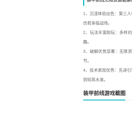
1、沉浸体验出色：第三
仿若亲临战场。
2、玩法丰富耐玩：多样
趣。
3、破解优势显著：无限
节。
4、技术表现优秀：先进
到较高水准。
装甲前线游戏截图