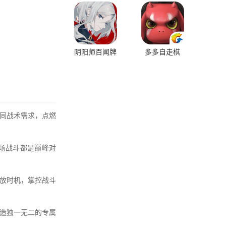
阴阳师百闻牌
多多自走棋
同战术需求，点燃
场战斗都是巅峰对
放时机，掌控战斗
造独一无二的专属