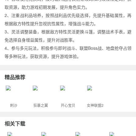
取资源，助力游戏初期发展，提升角色实力。​
2、注重战利品培养，按照战利品优先级选择，先提升基础属性，再
根据敌方特性提升忽视抗性属性，增强战斗能力。​
3、灵活调整装备，根据敌方特性灵活更换斗篷，调整战术手表，避
免选择自身增益属性，提升对战胜率。​
4、参与多元玩法，积极参与即时战斗、联盟Boss战、地盘抢夺占领
等多种玩法，获取资源，提升游戏体验。
精品推荐
刺沙
狂暴之翼
开心宝贝
女神联盟2
相关下载