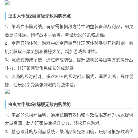
虫虫大作战2破解版无敌内购亮点​
1、策略性卡牌对战，玩家需根据敌方特性调整装备和战利品，如灵
活更换斗篷、调整战术手表等，考验玩家的策略思维。​
2、幸运开箱体验，游戏中的幸运转盘让玩家体验暴爽开箱时刻，有
机会获取丰厚奖励和神秘大奖，增加游戏趣味性。​
3、沉浸式养成系统，通过养成装备、提升战利品等级等方式提升战
斗力，让玩家感受角色成长的成就感。​
4、流畅的即时战斗，多达20人的即时战斗模式，画面流畅，操作便
捷，让玩家享受紧张刺激的对战体验。​
虫虫大作战2破解版无敌内购优势​
1、丰富的兑换码福利，通用长期有效码和时效性限定码为玩家提供
大量资源，助力玩家快速提升实力，轻松开启游戏。​
2、精心设计的战利品系统，战利品优先级明确，玩家可根据攻略优