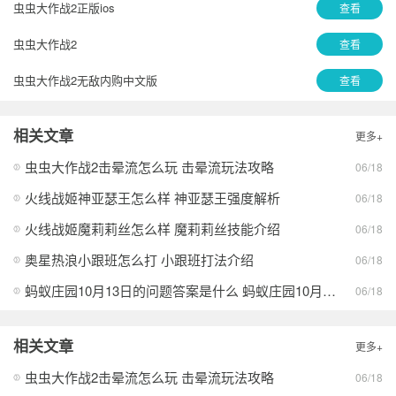
虫虫大作战2正版ios
查看
虫虫大作战2
查看
虫虫大作战2无敌内购中文版
查看
相关文章
更多+
虫虫大作战2击晕流怎么玩 击晕流玩法攻略
06/18
火线战姬神亚瑟王怎么样 神亚瑟王强度解析
06/18
火线战姬魔莉莉丝怎么样 魔莉莉丝技能介绍
06/18
奥星热浪小跟班怎么打 小跟班打法介绍
06/18
蚂蚁庄园10月13日的问题答案是什么 蚂蚁庄园10月13日答案最新分享
06/18
相关文章
更多+
虫虫大作战2击晕流怎么玩 击晕流玩法攻略
06/18