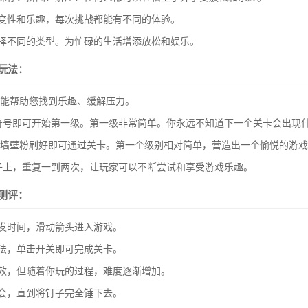
变性和乐趣，每次挑战都能有不同的体验。
择不同的类型。为忙碌的生活增添放松和娱乐。
玩法：
都能帮助您找到乐趣、缓解压力。
击该符号即可开始第一级。第一级非常简单。你永远不知道下一个关卡会出现
把墙壁粉刷好即可通过关卡。第一个级别相对简单，营造出一个愉悦的游
钉子上，重复一到两次，让玩家可以不断尝试和享受游戏乐趣。
测评：
发时间，滑动箭头进入游戏。
法，单击开关即可完成关卡。
效，但随着你玩的过程，难度逐渐增加。
会，直到将钉子完全锤下去。