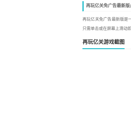
再玩亿关免广告最新版
再玩亿关免广告最新版是
只需单击或在屏幕上滑动
再玩亿关游戏截图