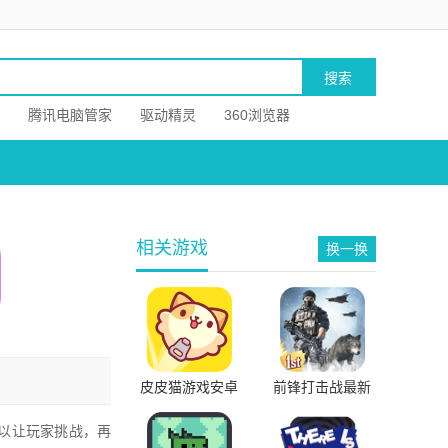
腾讯电脑管家
驱动精灵
360浏览器
相关游戏
换一换
皮皮猫游戏安卓
前锋打击战最新
版官方版
版免费版
以让玩家挑战，再