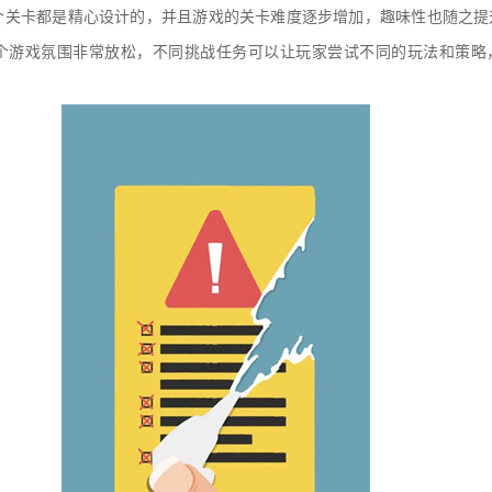
个关卡都是精心设计的，并且游戏的关卡难度逐步增加，趣味性也随之提
个游戏氛围非常放松，不同挑战任务可以让玩家尝试不同的玩法和策略