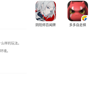
阴阳师百闻牌
多多自走棋
什么样的玩法。
戏环境。