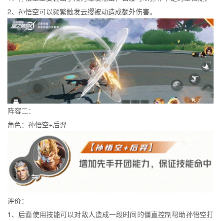
2、孙悟空可以频繁触发云缨被动造成额外伤害。
阵容二：
角色：孙悟空+后羿
评价：
1、后裔使用技能可以对敌人造成一段时间的僵直控制帮助孙悟空打