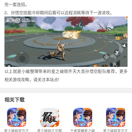
完一套连招。
2、孙悟空技能冷却期间后裔可以远程消耗等待下一波进攻。
以上就是小编整理带来的星之破晓齐天大圣孙悟空配队推荐，更多
相关游戏攻略，请关注本站点!
相关下载
星之破晓官方正
星之破晓正式服
王者荣耀星之破
星之破晓官方正