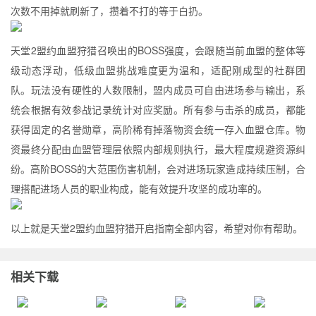
次数不用掉就刷新了，攒着不打的等于白扔。
天堂2盟约血盟狩猎召唤出的BOSS强度，会跟随当前血盟的整体等
级动态浮动，低级血盟挑战难度更为温和，适配刚成型的社群团
队。玩法没有硬性的人数限制，盟内成员可自由进场参与输出，系
统会根据有效参战记录统计对应奖励。所有参与击杀的成员，都能
获得固定的名誉勋章，高阶稀有掉落物资会统一存入血盟仓库。物
资最终分配由血盟管理层依照内部规则执行，最大程度规避资源纠
纷。高阶BOSS的大范围伤害机制，会对进场玩家造成持续压制，合
理搭配进场人员的职业构成，能有效提升攻坚的成功率的。
以上就是天堂2盟约血盟狩猎开启指南全部内容，希望对你有帮助。
相关下载