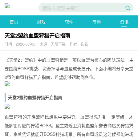
首页
游戏
软件
专题
资讯
天堂2盟约血盟狩猎开启指南
时间：2026-07-06
来源：无限下载
作者：佚名
《天堂2：盟约》中的血盟狩猎是一项以血盟为核心的团队玩法，主
要围绕BOSS挑战、资源掉落与血盟成长展开。下面小编将分享天堂
2盟约血盟狩猎开启指南，希望能够帮助到各位。
天堂2盟约血盟狩猎开启指南
血盟狩猎的开启流程比想象中要讲究。血盟得先升到一定等级，才
能解锁对应的狩猎BOSS。盟主或近卫消耗血盟荣誉去商店买狩猎凭
证，拿着凭证就能开BOSS狩猎场景。所有血盟成员这时候都能进场