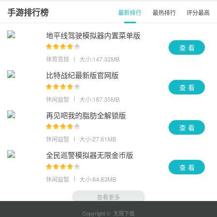
手游排行榜
最新排行
最热排行
评分最高
地平线驾驶模拟器内置菜单版
查 看
体育竞技
大小:147.32MB
比特战纪最新版官网版
查 看
休闲益智
大小:187.35MB
再见吧我的脂肪全解锁版
查 看
休闲益智
大小:27.61MB
全民巡警模拟器无限金币版
查 看
休闲益智
大小:64.83MB
查看更多
Copyright © 无限下载