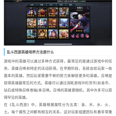
乱斗西游英雄培养方法是什么
游戏中的英雄可以通过多种方式获得，最常见的是通过游戏中的任
务、英雄召唤和特定的活动获得。在早期阶段，系统会给玩家一些
基本的英雄，然后玩家需要不断的努力来解锁更多的英雄。召唤是
获得英雄最常见的方式。英雄可以通过消耗游戏中的货币(如金币、
钻石或特殊召唤卷轴)来召唤。召唤的英雄更随机，其中许多可以获
得罕见的英雄。
在《乱斗西游》中，英雄根据属性分为五类：金、木、水、火、
土。每个属性之间都有相互的关系，这对玩家组建团队有着非常重