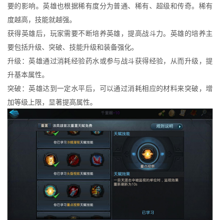
要的影响。英雄也根据稀有度分为普通、稀有、超级和传奇。稀有
度越高，技能就越强。
获得英雄后，玩家需要不断培养英雄，提高战斗力。英雄的培养主
要包括升级、突破、技能升级和装备强化。
升级：英雄通过消耗经验药水或参与战斗获得经验，从而升级，提
升基本属性。
突破：英雄达到一定水平后，可以通过消耗相应的材料来突破，增
加等级上限，显著提高属性。