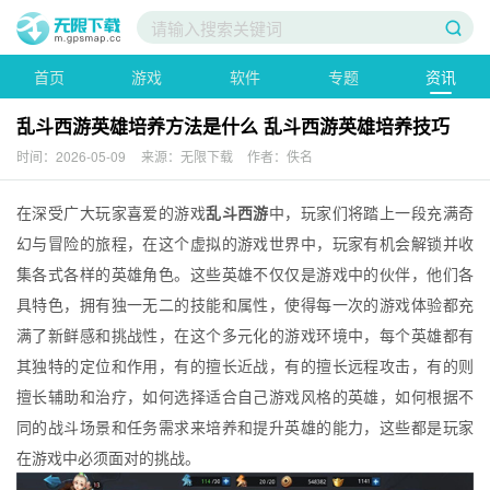
首页
游戏
软件
专题
资讯
乱斗西游英雄培养方法是什么 乱斗西游英雄培养技巧
时间：2026-05-09
来源：无限下载
作者：佚名
在深受广大玩家喜爱的游戏
乱斗西游
中，玩家们将踏上一段充满奇
幻与冒险的旅程，在这个虚拟的游戏世界中，玩家有机会解锁并收
集各式各样的英雄角色。这些英雄不仅仅是游戏中的伙伴，他们各
具特色，拥有独一无二的技能和属性，使得每一次的游戏体验都充
满了新鲜感和挑战性，在这个多元化的游戏环境中，每个英雄都有
其独特的定位和作用，有的擅长近战，有的擅长远程攻击，有的则
擅长辅助和治疗，如何选择适合自己游戏风格的英雄，如何根据不
同的战斗场景和任务需求来培养和提升英雄的能力，这些都是玩家
在游戏中必须面对的挑战。