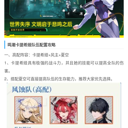
鸣潮卡提希娅队伍配置攻略
一、高配阵容：卡提希娅+风主+夏空
1、卡提希娅具有极强的战斗力，并且她的技能可以提高全队的伤
害。
2、搭配夏空可直接提高队伍的生存能力，推荐大家优先选择。