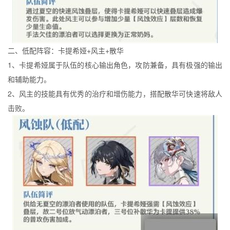
二、低配阵容：卡提希娅+风主+散华
1、卡提希娅属于队伍的核心输出角色，攻防兼备，具有极强的输出
和辅助能力。
2、风主的技能具有优秀的治疗和增伤能力，搭配散华可快速将敌人
击败。