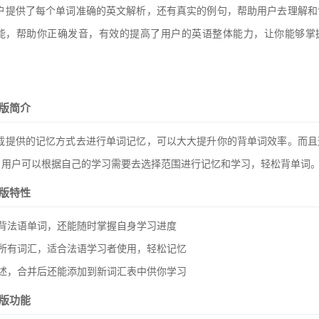
用户提供了每个单词准确的英文解析，还有真实的例句，帮助用户去理解
能，帮助你正确发音，有效的提高了用户的英语整体能力，让你能够掌
限版简介
下载提供的记忆方式去进行单词记忆，可以大大提升你的背单词效率。而
，用户可以根据自己的学习需要去选择范围进行记忆和学习，轻松背单词
限版特性
背法语单词，还能随时掌握自身学习进度
所有词汇，适合法语学习者使用，轻松记忆
述，合并后还能添加到新词汇表中供你学习
限版功能