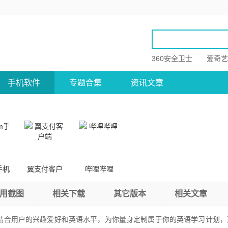
360安全卫士
爱奇艺
手机软件
专题合集
资讯文章
手机
翼支付客户
哔哩哔哩
端
用截图
相关下载
其它版本
相关文章
结合用户的兴趣爱好和英语水平，为你量身定制属于你的英语学习计划，