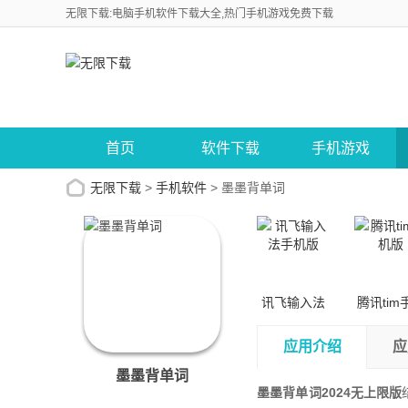
无限下载:电脑手机软件下载大全,热门手机游戏免费下载
首页
软件下载
手机游戏
无限下载
>
手机软件
>
墨墨背单词
讯飞输入法
腾讯tim
手机版
版
应用介绍
应
墨墨背单词
墨墨背单词2024无上限版