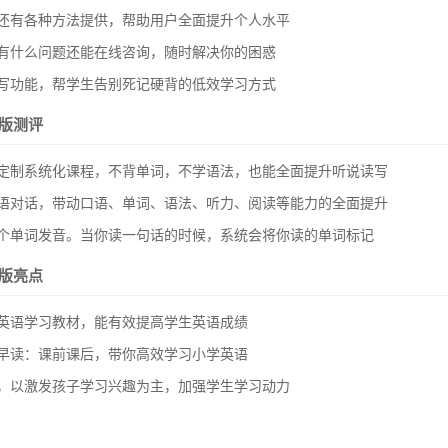
还有各种方法提供，帮助用户全面提升个人水平
有什么问题还能在线咨询，随时解决你的困惑
写功能，帮学生告别死记硬背的低效学习方式
限版测评
身定制系统化课程，不背单词，不学语法，也能全面提升听说读写
英语对话，带动口语、单词、语法、听力、阅读等能力的全面提升
单个单词发音。当你读一句话的时候，系统会将你读的单词标记
限版亮点
英语学习教材，能有效提高学生英语成绩
早读：课前课后，带你高效学习小学英语
，以激发孩子学习兴趣为主，加强学生学习动力