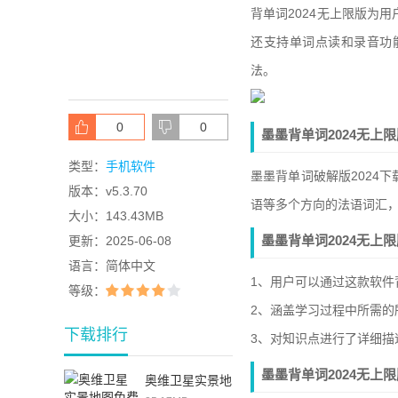
背单词2024无上限版为
还支持单词点读和录音功
法。
0
0
墨墨背单词2024无上
类型：
手机软件
墨墨背单词破解版2024
版本：
v5.3.70
语等多个方向的法语词汇
大小：
143.43MB
墨墨背单词2024无上
更新：
2025-06-08
语言：
简体中文
1、用户可以通过这款软件
等级：
2、涵盖学习过程中所需的
下载排行
3、对知识点进行了详细描
墨墨背单词2024无上
奥维卫星实景地