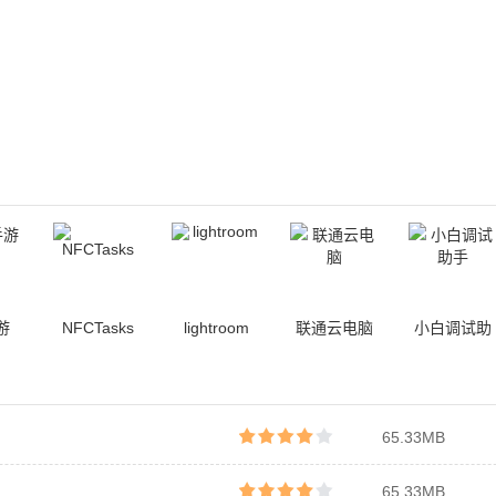
游
NFCTasks
lightroom
联通云电脑
小白调试助
手
65.33MB
65.33MB