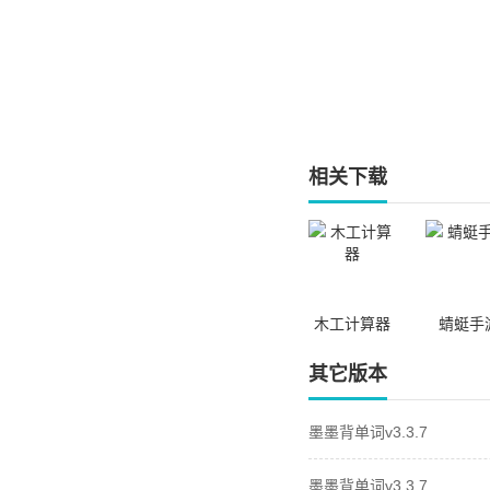
相关下载
木工计算器
蜻蜓手
其它版本
墨墨背单词v3.3.7
墨墨背单词v3.3.7