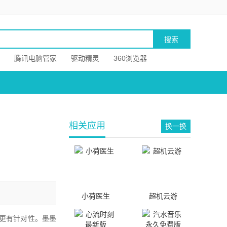
腾讯电脑管家
驱动精灵
360浏览器
相关应用
换一换
小荷医生
超机云游
更有针对性。墨墨