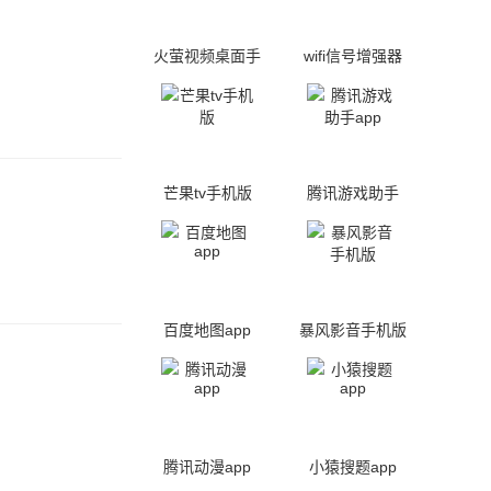
火萤视频桌面手
wifi信号增强器
机版
芒果tv手机版
腾讯游戏助手
app
百度地图app
暴风影音手机版
腾讯动漫app
小猿搜题app