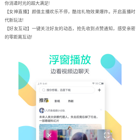
你消遣时光的超大满足!
【女神直播】颜值主播欢乐不停，酷炫礼物效果爆炸。开启直播时
代新玩法!
【好友互动】一键关注好友的动态，抢先收到点赞通知，感受亲密
的零距离互动!