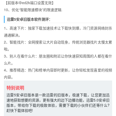
【前版本中ed2k端口设置无效】
10、优化“智能限速模块”的限速逻辑.
迅雷5安卓旧版本软件测评：
1、高速下片：独家下载加速技术让下载快到爆，冷门资源网络封杀
通通解决。
2、智能找片：全网搜索让大片自动现身，传统浏览器找片太慢太累
啦。
3、别人在看什么片：朋友圈和附近让你快速获知周围的人都在看什
么片。
4、推荐精选：热门和榜单内容即时更新，让你轻松发现喜爱的视频
内容。
特别说明
迅雷5安卓旧版本是一款迅雷的旧版本，极速下载，让您更加迅
速地获取想要的资源，更有强大的边下边播功能，迅雷5.0安卓旧
版本，带给你下载的极致体验，需要下载的小伙伴们还等什么?
赶快下载体验吧!