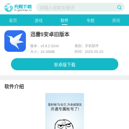
首页
游戏
软件
专题
资讯
迅雷5安卓旧版本
版本：v5.8.2.3240
类别：手机软件
大小：24.36MB
时间：2025-05-23
安卓版下载
软件介绍