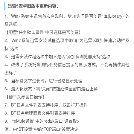
迅雷5安卓旧版本更新内容：
1、Win7系统中迅雷首次启动时，增加询问是否创建“库(Library)”的
复选框
【配置“任务默认属性”中可选择是否创建】
2、Win7系统迅雷安装过程选项中取消“为迅雷5添加快速启动栏图
标”选项
3、迅雷安装过程选项中加入是否“添加多浏览器支持”选项
4、改进了系统托盘图标任务信息提示的显示方式，不会再挡住其他
图标了
5、当标签文字过长时，进行省略显示处理
6、最大化状态下将“关闭”按钮延伸至窗口最右上角
【便于关闭窗口操作】
7、BT任务文件列表支持排序、双击打开操作
8、BT任务新建面板文件列表支持排序
9、 “eMule设置”中的“ed2k端口”设置取>
消，由“BT设置”中的“TCP端口”设置决定