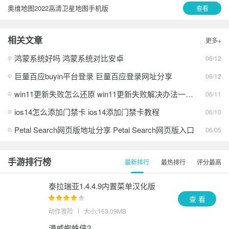
奥维地图2022高清卫星地图手机版
查看
相关文章
更多+
鸿蒙系统好吗 鸿蒙系统对比安卓
06/12
巨量百应buyin平台登录 巨量百应登录网址分享
06/12
win11更新失败怎么还原 win11更新失败解决办法一览2026
06/11
ios14怎么添加门禁卡 ios14添加门禁卡教程
06/10
Petal Search网页版地址分享 Petal Search网页版入口
06/05
手游排行榜
最新排行
最热排行
评分最高
泰拉瑞亚1.4.4.9内置菜单汉化版
查 看
动作冒险
大小:163.09MB
漫威蜘蛛侠2