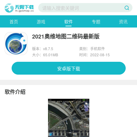
首页
游戏
软件
专题
资讯
2021奥维地图二维码最新版
版本：v8.7.5
类别：手机软件
大小：65.01MB
时间：2022-08-15
安卓版下载
软件介绍