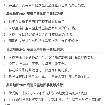
4、并且还可支持用户快速查询全球任意位置的海拔高度。
奥维地图2021高清卫星地图手机版功能：
1、让您在查看卫星图时直观了解海拔信息。
2、可以直接在卫星图上输出精度为10米的等高线。
3、可以直接读取CAD设计文件并转换成Ovi对象。
4、图形和矢量对象允许您在CAD上进一步详细设计。
奥维地图2021高清卫星地图手机版测评：
1、可以快速同步到移动平台，支持高达256TB的海量地图数据。
2、全面支持微软、苹果、安卓等主流平台。
3、移动端采集的数据也可以快速同步到电脑。
4、极其优秀的地图显示引擎，让您在大数据时代畅通无阻。
奥维地图2021高清卫星地图手机版推荐：
1、优秀的3D加载与显示引擎无比流畅地为您展现真实地形。
2、自行添加其他各种类型的自定义地图，也可以导入各种格式的航