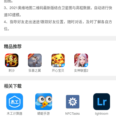
拍图。
3、2021奥维地图二维码最新版结合卫星图与高程数据，自动进行快
速3D建模。
4、指导好友走出迷途!跟踪好友位置，随时对话，及时了解各自方
位。
精品推荐
刺沙
狂暴之翼
开心宝贝
女神联盟2
相关下载
木工计算器
蜻蜓手游
NFCTasks
lightroom