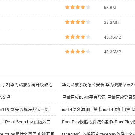
55.6M
37.3MB
45.36MB
45.36MB
 手机华为鸿蒙系统升级教程
华为鸿蒙系统怎么安装 华为鸿蒙系统2.
比安卓
巨量百应buyin平台登录 巨量百应登录
win11更新失败解决办法一览
ios14怎么添加门禁卡 ios14添加门禁
享 Petal Search网页版入口
FacePlay换脸视频怎么制作 FacePl
ice found是什么意思 电脑开机
faceplay怎么换照片 faceplay软件怎