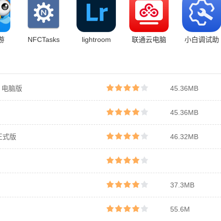
游
NFCTasks
lightroom
联通云电脑
小白调试助
手
6 电脑版
45.36MB
45.36MB
正式版
46.32MB
37.3MB
55.6M