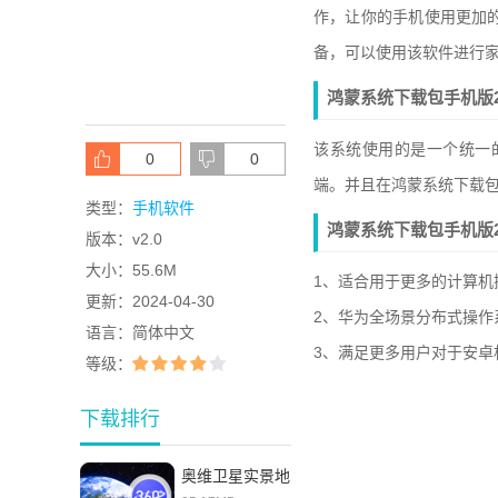
作，让你的手机使用更加
备，可以使用该软件进行
鸿蒙系统下载包手机版2
该系统使用的是一个统一
0
0
端。并且在鸿蒙系统下载包
类型：
手机软件
鸿蒙系统下载包手机版2
版本：
v2.0
大小：
55.6M
1、适合用于更多的计算
更新：
2024-04-30
2、华为全场景分布式操
语言：
简体中文
3、满足更多用户对于安
等级：
下载排行
奥维卫星实景地