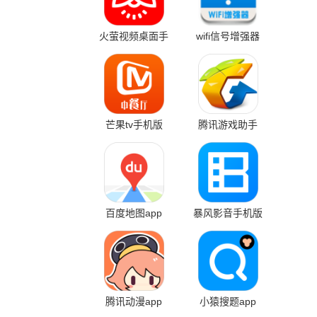
火萤视频桌面手
wifi信号增强器
机版
芒果tv手机版
腾讯游戏助手
app
百度地图app
暴风影音手机版
腾讯动漫app
小猿搜题app