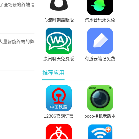
了全场景的终端设
心流时刻最新版
汽水音乐永久免
费版
大量智能终端的弊
康讯聊天免费版
有道云笔记免费
版
推荐应用
12306官网订票
poco相机老版本
最新版