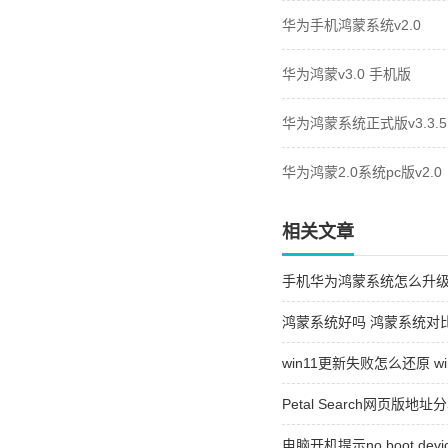
华为手机鸿蒙系统v2.0
华为鸿蒙v3.0 手机版
华为鸿蒙系统正式版v3.3.5
华为鸿蒙2.0系统pc版v2.0
相关文章
手机华为鸿蒙系统怎么升级
鸿蒙系统好吗 鸿蒙系统对
win11更新失败怎么还原 
2026
Petal Search网页版地址分
电脑开机提示no boot dev