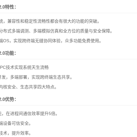
.0特性：
统，兼容性和稳定性流畅性都会有很大的功能的突破。
、分布式多端调测、多端模拟仿真和全方位的质量与安全保障。
端OS，实现跨终端无缝协同体验，众多功能免费使用。
.0功能：
IPC技术实现系统天生流畅
次开发，多端部署，实现跨终端生态共享。
内核安全、生态共享四大特点。
.0优势：
性能，在进程间通信效率提升5倍。
端设备可信安全。
技术，提升效率。