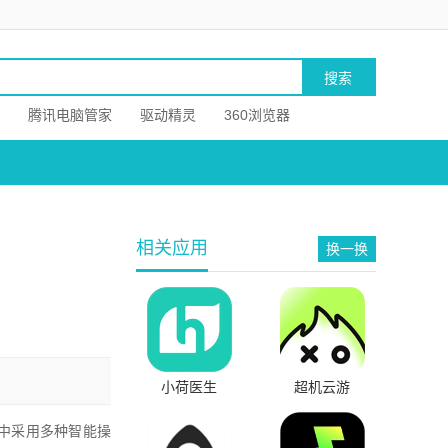
腾讯电脑管家
驱动精灵
360浏览器
相关应用
换一换
小荷医生
超机云游
0中采用多种智能操