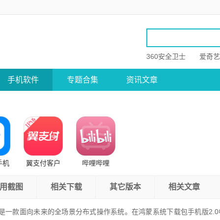
360安全卫士
爱奇艺
手机软件
专题合集
资讯文章
手机
翼支付客户
哔哩哔哩
端
用截图
相关下载
其它版本
相关文章
是一款面向未来的全场景分布式操作系统。在鸿蒙系统下载包手机版2.