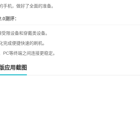
的手机，做好了全面的准备。
.0测评：
源受限设备和穿戴类设备。
化完成便捷快速的刷机。
、PC等终端之间连接更稳定。
版应用截图