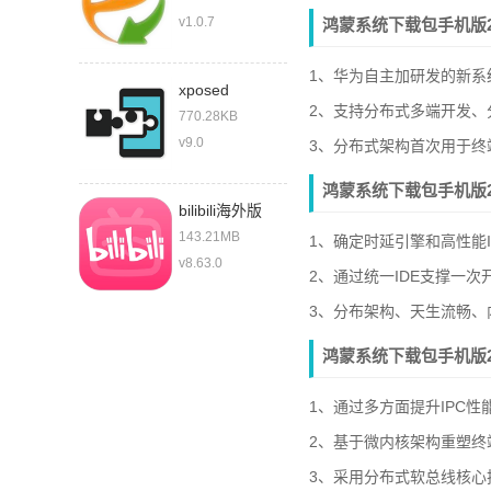
v1.0.7
鸿蒙系统下载包手机版2
1、华为自主加研发的新系
xposed
2、支持分布式多端开发
770.28KB
v9.0
3、分布式架构首次用于终
鸿蒙系统下载包手机版2
bilibili海外版
143.21MB
1、确定时延引擎和高性能
v8.63.0
2、通过统一IDE支撑一
3、分布架构、天生流畅、
鸿蒙系统下载包手机版2
1、通过多方面提升IPC
2、基于微内核架构重塑终
3、采用分布式软总线核心