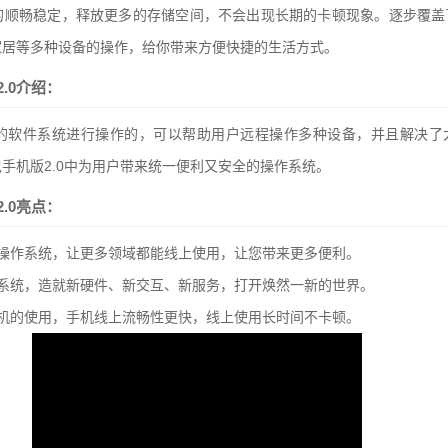
的顺畅稳定，释放更多的存储空间，不会出现长期的卡顿现象。逐步覆盖
家居等多种设备的操作，给你带来方便快捷的生活方式。
.0介绍：
的软件系统进行操作的，可以帮助用户远程操作多种设备，并且解决了
手机版2.0中为用户带来统一便利又安全的操作系统。
.0亮点：
机操作系统，让更多领域都能线上使用，让您带来更多便利。
作系统，造就新硬件、新交互、新服务，打开焕然一新的世界。
卓机的使用，手机线上流畅性更快，线上使用长时间不卡顿。