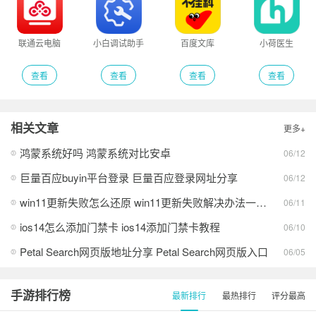
联通云电脑
小白调试助手
百度文库
小荷医生
查看
查看
查看
查看
相关文章
更多+
鸿蒙系统好吗 鸿蒙系统对比安卓
06/12
巨量百应buyin平台登录 巨量百应登录网址分享
06/12
win11更新失败怎么还原 win11更新失败解决办法一览2026
06/11
ios14怎么添加门禁卡 ios14添加门禁卡教程
06/10
Petal Search网页版地址分享 Petal Search网页版入口
06/05
手游排行榜
最新排行
最热排行
评分最高