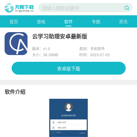
首页
游戏
软件
专题
资讯
云学习助理安卓最新版
版本：v1.0
类别：手机软件
大小：36.39MB
时间：2023-07-03
安卓版下载
软件介绍