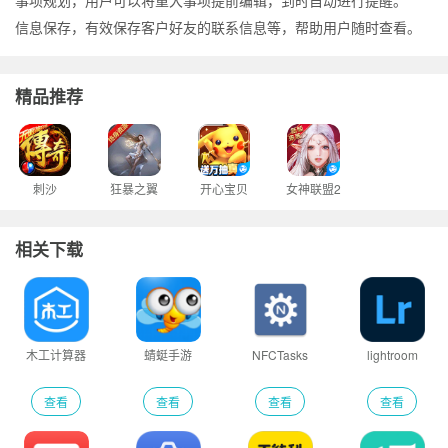
事项规划，用户可以将重大事项提前编辑，到时自动进行提醒。
信息保存，有效保存客户好友的联系信息等，帮助用户随时查看。
精品推荐
刺沙
狂暴之翼
开心宝贝
女神联盟2
相关下载
木工计算器
蜻蜓手游
NFCTasks
lightroom
查看
查看
查看
查看