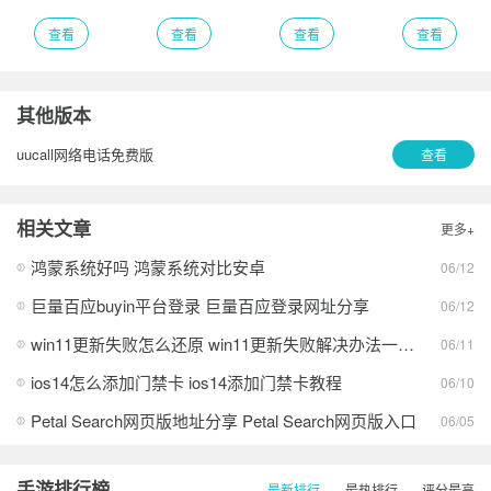
查看
查看
查看
查看
其他版本
uucall网络电话免费版
查看
相关文章
更多+
鸿蒙系统好吗 鸿蒙系统对比安卓
06/12
巨量百应buyin平台登录 巨量百应登录网址分享
06/12
win11更新失败怎么还原 win11更新失败解决办法一览2026
06/11
ios14怎么添加门禁卡 ios14添加门禁卡教程
06/10
Petal Search网页版地址分享 Petal Search网页版入口
06/05
手游排行榜
最新排行
最热排行
评分最高