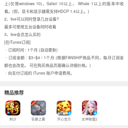
上(仅限windows 10)，Safari 10以上， Whale 1以上的版本中收
看。(但，显卡和显示器需支持HDCP 1.4以上。)
2、live可以同时登录几台设备?
最多可使用五台设备同时收看
3、live会员怎么买的
[在iTunes订阅]
ㆍ订阅时间 : 1个月 (自动更新)
ㆍ订阅金额 : $3~$4 / 1个月 (根据FANSHIP商品不同，每月订阅金
额也会改变。 可在购买商品页面确认详细价格。)
ㆍ向支付订阅的 iTunes 账户申请费用。
精品推荐
刺沙
狂暴之翼
开心宝贝
女神联盟2