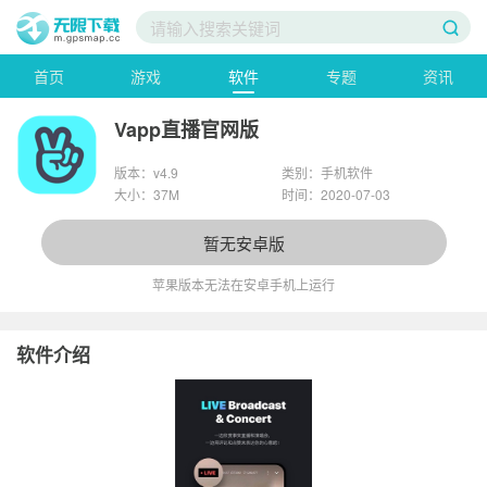
首页
游戏
软件
专题
资讯
Vapp直播官网版
版本：v4.9
类别：手机软件
大小：37M
时间：2020-07-03
暂无安卓版
苹果版本无法在安卓手机上运行
软件介绍