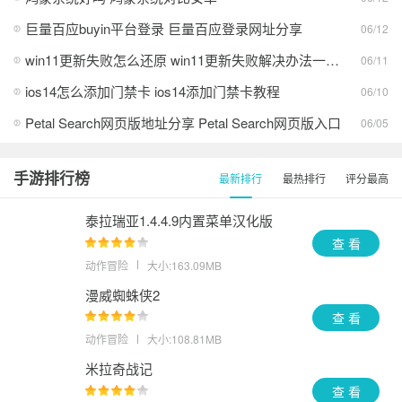
巨量百应buyin平台登录 巨量百应登录网址分享
06/12
win11更新失败怎么还原 win11更新失败解决办法一览2026
06/11
ios14怎么添加门禁卡 ios14添加门禁卡教程
06/10
Petal Search网页版地址分享 Petal Search网页版入口
06/05
手游排行榜
最新排行
最热排行
评分最高
泰拉瑞亚1.4.4.9内置菜单汉化版
查 看
动作冒险
大小:163.09MB
漫威蜘蛛侠2
查 看
动作冒险
大小:108.81MB
米拉奇战记
查 看