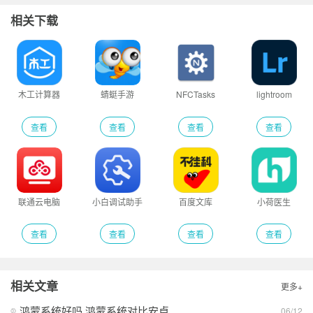
相关下载
木工计算器
蜻蜓手游
NFCTasks
lightroom
查看
查看
查看
查看
联通云电脑
小白调试助手
百度文库
小荷医生
查看
查看
查看
查看
相关文章
更多+
鸿蒙系统好吗 鸿蒙系统对比安卓
06/12