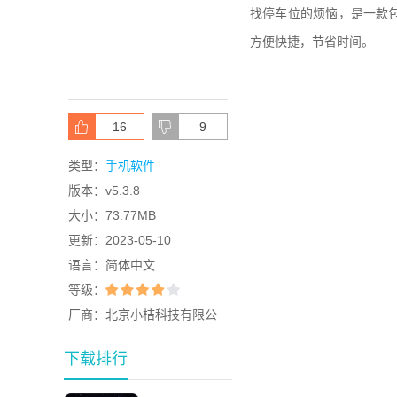
找停车位的烦恼，是一款
方便快捷，节省时间。
16
9
类型：
手机软件
版本：
v5.3.8
大小：
73.77MB
更新：
2023-05-10
语言：
简体中文
等级：
厂商：
北京小桔科技有限公
司 应用信息
下载排行