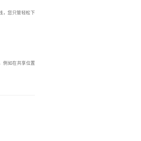
线，您只管轻松下
，例如在共享位置