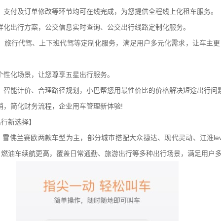
、支付及订单修改等环节均可在线完成，为您提供全程线上化租车服务。
样化出行方案，公交信息实时查询、公交出行线路定制化服务。
驾、旅行代驾、上下班代驾等定制化服务，满足用户多元化需求，让车主更
个性化场景，让您尊享五星出行服务。
、智能计价、合理路径规划，小巴帮您用最性价比的价格解决短途出行问
销，简化财务流程，企业用车管理新体验!
出行新选择】
雪佛兰赛欧两款车型为主，部分城市搭配大众捷达、现代灵动、江淮lev5
，燃油车续航更高，覆盖日常通勤、旅游出行等多种出行场景，满足用户