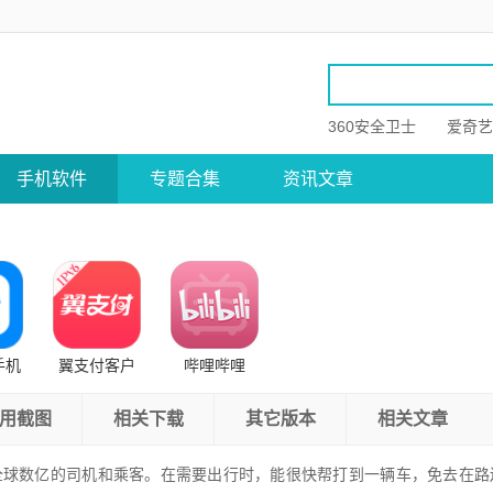
360安全卫士
爱奇艺
手机软件
专题合集
资讯文章
手机
翼支付客户
哔哩哔哩
端
用截图
相关下载
其它版本
相关文章
全球数亿的司机和乘客。在需要出行时，能很快帮打到一辆车，免去在路