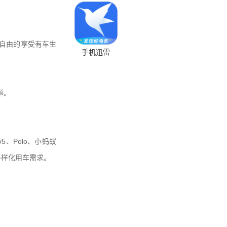
自由的享受有车生
手机迅雷
题。
、Polo、小蚂蚁
多样化用车需求。