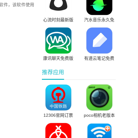
软件，该软件使用
心流时刻最新版
汽水音乐永久免
费版
康讯聊天免费版
有道云笔记免费
版
推荐应用
12306官网订票
poco相机老版本
最新版