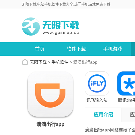
无限下载:电脑手机软件下载大全,热门手机游戏免费下载
首页
软件下载
手机游戏
无限下载
>
手机软件
>
滴滴出行app
讯飞输入法
腾讯tim
手机版
版
应用介绍
应
滴滴出行app
滴滴出行app
网络连接了