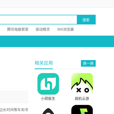
腾讯电脑管家
驱动精灵
360浏览器
相关应用
换一换
小荷医生
超机云游
边长时间等车和寻