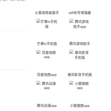
火萤视频桌面手
wifi信号增强器
机版
芒果tv手机版
腾讯游戏助手
app
百度地图app
暴风影音手机版
腾讯动漫app
小猿搜题app