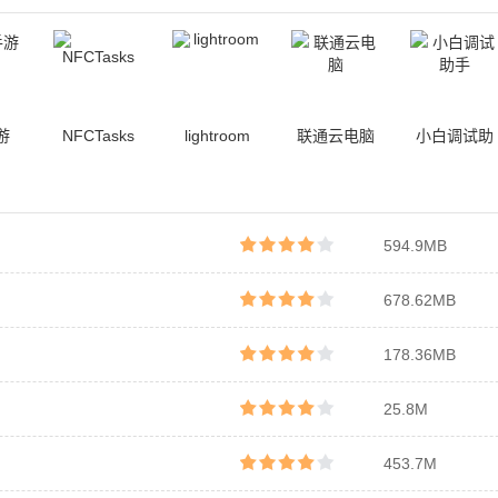
游
NFCTasks
lightroom
联通云电脑
小白调试助
手
594.9MB
678.62MB
178.36MB
25.8M
453.7M