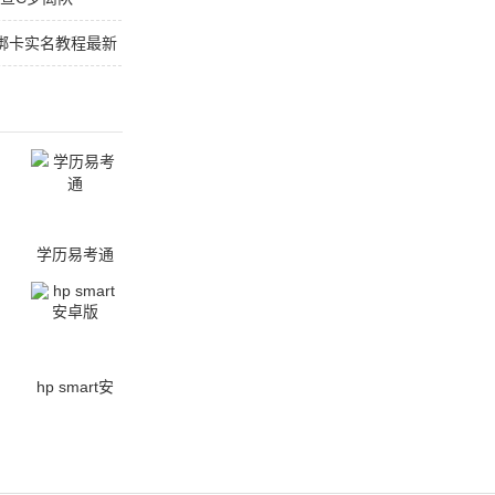
免绑卡实名教程最新
学历易考通
hp smart安
卓版