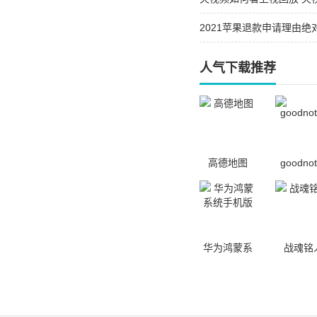
2021苹果退款申请理由绝
对通过的攻略
人气下载推荐
高德地图
goodnot
华为鸿蒙系
战魂铭
统手机版