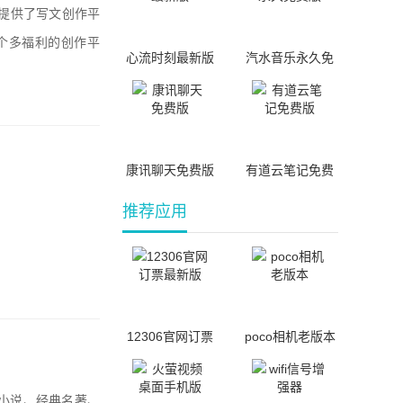
提供了写文创作平
个多福利的创作平
心流时刻最新版
汽水音乐永久免
费版
康讯聊天免费版
有道云笔记免费
版
推荐应用
12306官网订票
poco相机老版本
最新版
小说、经典名著、