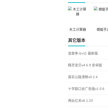
木工计算器
蜻蜓手
其它版本
宠兽争斗v11 最新版
精灵宝贝v4.6.9 安卓版
真实公路漂移v0.2.4
十字路口去广告版v1.0.6
再玩亿关v6.1.23