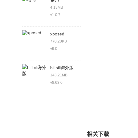
易码
4.13MB
v1.0.7
xposed
770.28KB
v9.0
bilibili海外版
143.21MB
v8.63.0
相关下载