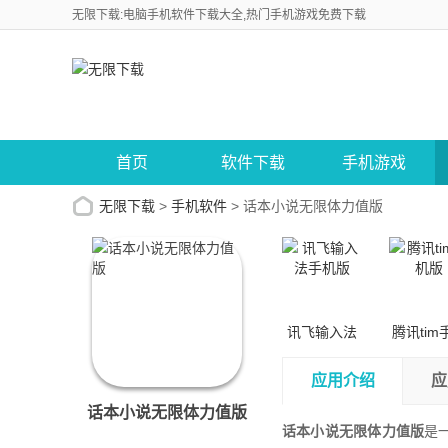
无限下载:电脑手机软件下载大全,热门手机游戏免费下载
首页
软件下载
手机游戏
无限下载
>
手机软件
>
话本小说无限体力值版
讯飞输入法
腾讯tim
手机版
版
应用介绍
应
话本小说无限体力值版
话本小说无限体力值版
是