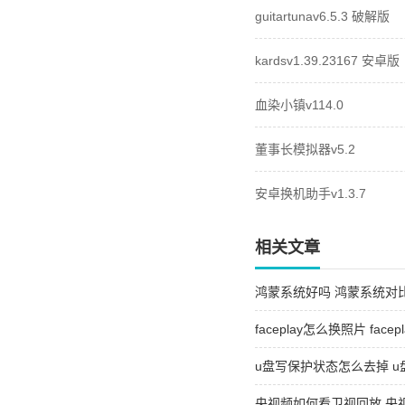
guitartunav6.5.3 破解版
kardsv1.39.23167 安卓版
血染小镇v114.0
董事长模拟器v5.2
安卓换机助手v1.3.7
相关文章
鸿蒙系统好吗 鸿蒙系统对
faceplay怎么换照片 fac
u盘写保护状态怎么去掉 
央视频如何看卫视回放 央