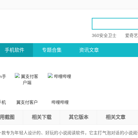
360安全卫士
爱奇艺
手机软件
专题合集
资讯文章
手机
翼支付客户
哔哩哔哩
端
用截图
相关下载
其它版本
相关文章
一款专为年轻人设计的、好玩的小说阅读软件，它主打气泡对话的小说阅