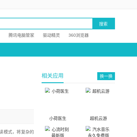
腾讯电脑管家
驱动精灵
360浏览器
相关应用
换一换
小荷医生
超机云游
读模式，将复杂的