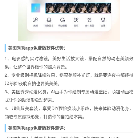
美图秀秀app免费版软件优势：
1、电影感的实时滤镜，美好生活放大镜，搭配自然的动态美颜效
果，让整个世界做你的照片背景。
2、专业级别相机降噪效果，搭配美颜补光灯，就是要连夜拍都经得
起考验!夜晚自拍也要美美美。
3、美图秀秀动漫化身，AI画手为你绘制专属动漫壁纸，萌趣动画模
式让你的动漫形象动起来。
4、超仙超美套装，享受DIY捏脸换装小乐趣，快来体验动漫化身，
领取专属虚拟形象，打造你的自拍绘本集。
美图秀秀app免费版软件测评：