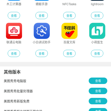
木工计算器
蜻蜓手游
NFCTasks
lightroom
查看
查看
查看
查看
联通云电脑
小白调试助手
百度文库
小荷医生
查看
查看
查看
查看
其他版本
美图秀秀电脑版
查看
美图秀秀批量处理器
查看
美图秀秀新版免费
查看