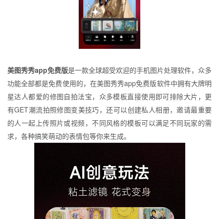
美图秀秀app免费版
是一款全球超受欢迎的手机图片处理软件，众多
功能全部都是免费使用的，在美图秀秀app免费版软件中拥有大牌明
星达人都爱的修图自拍法宝，众多模板直接使用即可排除大片，更
有GET潮流拍照修图变美技巧，还可以创建私人相册，邀请最重要
的人一起上传照片或视频，不同风格的模板可以满足不同玩家的需
求，各种搞笑萌动的表情包等你来生成。