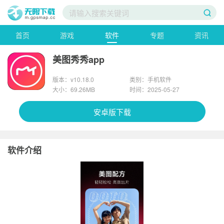
首页
游戏
软件
专题
资讯
美图秀秀app
版本：v10.18.0
类别：手机软件
大小：69.26MB
时间：2025-05-27
安卓版下载
软件介绍