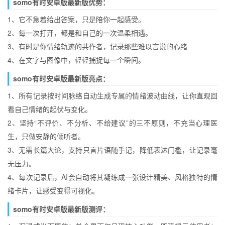
somo有时安卓版最新版优势：
1、它不急着给出答案，只是陪你一起感受。
2、每一次打开，都是和自己的一次温柔相遇。
3、有时是你情绪轨迹的共作者，记录那些难以言说的心绪
4、在文字与图像中，轻轻捕捉每一个瞬间。
somo有时安卓版最新版亮点：
1、所有记录按时间脉络自动生成专属的情绪波动曲线，让你直观回
看自己情绪的起伏与变化。
2、坚持“不评价、不分析、不给建议”的三不原则，不充当心理医
生，只做安静的倾听者。
3、无需长篇大论，支持只言片语随手记，降低表达门槛，让记录毫
无压力。
4、每次记录后，AI会自动将其凝练成一张设计精美、风格独特的情
绪卡片，让感受变得可视化。
somo有时安卓版最新版测评：