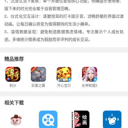
1、沉浸式当下聚焦：单个界面仅呈现核心功能，明确提示使用者：
接下来的时光完全属于自我管理范畴。
2、仪式化交互设计：清脆悦耳的打卡提示音，流畅舒缓的界面过渡
动画。让每日确认转变为值得期待的生活小确幸。
3、温情数据呈现：避免制造数据焦虑情绪，专注展示个人成长轨
迹。多维统计图表成为鼓励而非评判的成长见证。
精品推荐
刺沙
狂暴之翼
开心宝贝
女神联盟2
相关下载