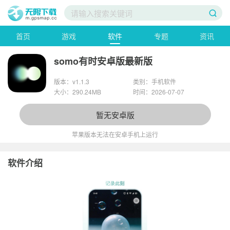
首页
游戏
软件
专题
资讯
somo有时安卓版最新版
版本：v1.1.3
类别：手机软件
大小：290.24MB
时间：2026-07-07
暂无安卓版
苹果版本无法在安卓手机上运行
软件介绍