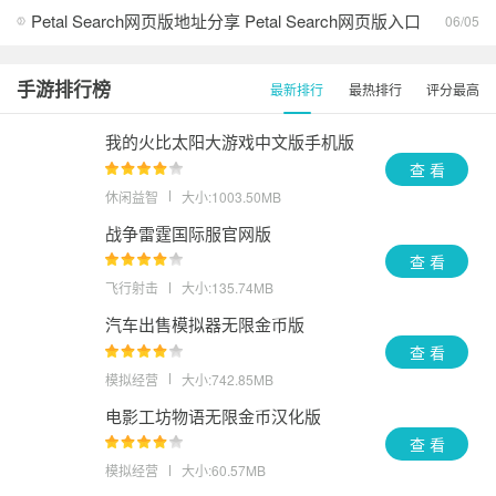
Petal Search网页版地址分享 Petal Search网页版入口
06/05
手游排行榜
最新排行
最热排行
评分最高
我的火比太阳大游戏中文版手机版
查 看
休闲益智
大小:1003.50MB
战争雷霆国际服官网版
查 看
飞行射击
大小:135.74MB
汽车出售模拟器无限金币版
查 看
模拟经营
大小:742.85MB
电影工坊物语无限金币汉化版
查 看
模拟经营
大小:60.57MB