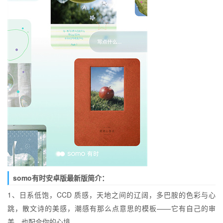
somo有时安卓版最新版简介：
1、日系低饱，CCD 质感，天地之间的辽阔，多巴胺的色彩与心
跳，散文诗的美感，潮感有那么点意思的模板——它有自己的审
美，也配合你的心境。