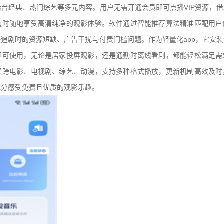
台经典、热门综艺等多元内容。用户无需开通会员即可点播VIP资源，
随时随地享受高清纯净的观影体验。软件通过智能推荐算法精准匹配用户
追剧时的资源短缺、广告干扰与付费门槛问题。作为轻量化app，它安
即可使用，无论是居家投屏观影，还是通勤时离线看剧，都能轻松满足需
横跨电影、电视剧、综艺、动漫，支持多种格式播放，更新机制高效及时
充分感受免费且优质的观影乐趣。