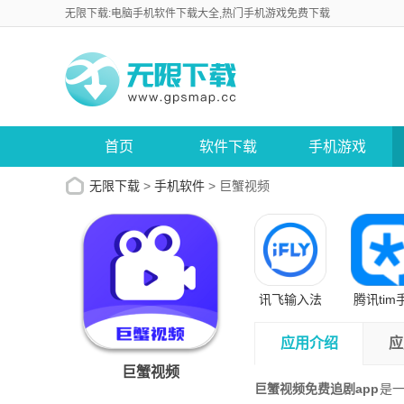
无限下载:电脑手机软件下载大全,热门手机游戏免费下载
首页
软件下载
手机游戏
无限下载
>
手机软件
>
巨蟹视频
讯飞输入法
腾讯tim
手机版
版
应用介绍
应
巨蟹视频
巨蟹视频免费追剧app
是一