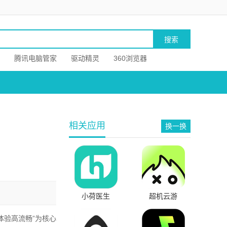
腾讯电脑管家
驱动精灵
360浏览器
相关应用
换一换
小荷医生
超机云游
体验高流畅”为核心