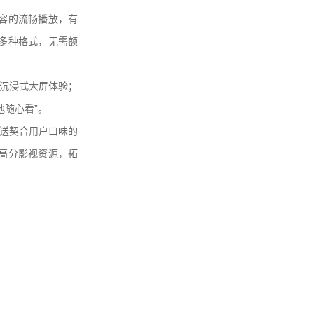
容的流畅播放，有
多种格式，无需额
沉浸式大屏体验；
随心看”。
送契合用户口味的
高分影视资源，拓