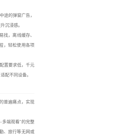
中途的弹窗广告，
提升沉浸感。
眼易找，离线缓存、
程，轻松使用各项
配置要求低，千元
，适配不同设备。
”的普遍痛点，实现
-多端观看”的完整
通勤、旅行等无网或