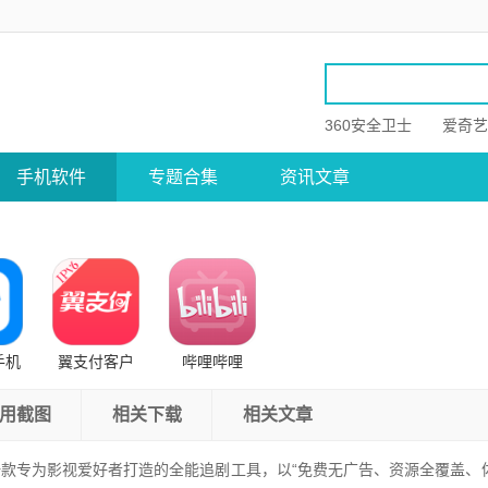
360安全卫士
爱奇艺
手机软件
专题合集
资讯文章
手机
翼支付客户
哔哩哔哩
端
用截图
相关下载
相关文章
款专为影视爱好者打造的全能追剧工具，以“免费无广告、资源全覆盖、