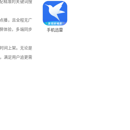
搭配精准的关键词搜
费点播，且全程无广
大屏体验，多端同步
手机迅雷
时间上架。无论是
态，满足用户追更需