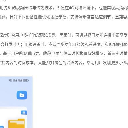
采用先进的视频压缩与传输技术，即便在4G网络环境下，也能实现高清内
问题。针对不同设备性能优化播放参数，支持清晰度自适应调节，且兼容
，深度贴合用户多样化的观影场景。居家时，可通过投屏功能连接电视享受
容打发时间；更换设备时，多端同步功能可接续观看进度，实现“随时随地
效，基于用户的观看历史、收藏记录与停留时长构建偏好模型，首页实时推
寻找内容的时间成本，又能挖掘潜在的兴趣内容，帮助用户发现更多小众