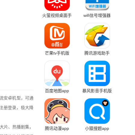
火萤视频桌面手
wifi信号增强器
机版
芒果tv手机版
腾讯游戏助手
app
百度地图app
暴风影音手机版
主流安卓机型，可通
注册登录，极大降
大片、热播剧集，
腾讯动漫app
小猿搜题app