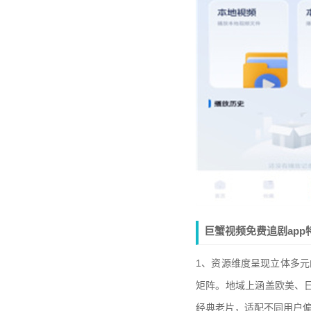
巨蟹视频免费追剧app
1、资源维度呈现立体多元
矩阵。地域上涵盖欧美、
经典老片，适配不同用户