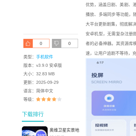
优势，涵盖日剧、美剧、港
播放、多端同步等功能，
大平台更新剧集，彻底解决
安卓机型，无需复杂注册
0
0
者的必备神器。其资源库
速，让用户追剧不等待，
类型：
手机软件
版本：
v3.9.0 安卓版
大小：
32.83 MB
更新：
2025-09-29
语言：
简体中文
等级：
下载排行
奥维卫星实景地