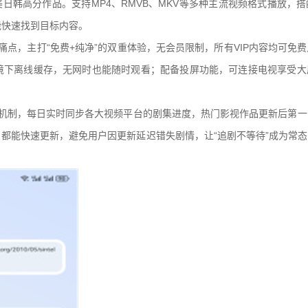
日韩高分作品。支持MP4、RMVB、MKV等多种主流视频格式播放，
能快速找到目标内容。
痛点，主打“免费+纯净”的双重体验，无会员限制，所有VIP内容均可免
环境下离线缓存，无网时也能随时观看；配备投屏功能，可连接电视享受
新机制，每日实时同步各大视频平台的剧集进度，热门影视作品更新后第一
都能快速更新，避免用户因更新延迟错失剧情，让“追剧不等待”成为常