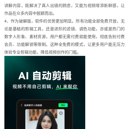
讲解内容，既解决了真人出镜的顾虑，又能为视频增添新鲜感，让
作品在众多内容中脱颖而出。
4、作为破解版，软件的优势更加明显。所有功能全部免费开放，无
论是基础的剪辑工具，还是进阶的滤镜、调色功能，亦或是热门的
数字人形象、素材资源，用户都无需付费就能使用，彻底告别付费
会员、功能解锁等限制。这种全免费的模式，让更多用户能无压力
体验专业剪辑功能，降低视频创作的门槛。