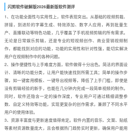
闪剪软件破解版2026最新版软件测评
1、在功能全面性与实用性上，软件表现突出。从基础的视频剪裁、
拼接，到进阶的字幕生成、特效添加、数字人应用，再到批量生
产、直播联动等特色功能，几乎覆盖了手机视频剪辑的所有需求。
无论是日常娱乐剪辑，还是专业的短视频创作、商业营销视频制
作，都能找到对应的功能，功能的实用性和针对性强，能切实解决
用户在视频制作中的各种问题。
2、操作便捷性与上手难度方面，软件做得十分出色。简洁的界面设
计、清晰的功能分类，让用户能快速找到所需工具；简单的操作步
骤，如一键套用模板、一键导出视频等，降低了上手门槛，即使是
没有剪辑经验的新手，也能在几分钟内完成一段简单视频的制作。
同时，软件还隐含一定的操作深度，专业用户可通过精细调整参
数、自定义特效等功能，实现更复杂的创作需求，兼顾了不同水平
用户的使用体验。
3、资源丰富度与更新速度值得肯定。软件内置的音乐、文案、贴纸
等素材资源数量庞大，且会根据热门趋势实时更新，确保用户能用