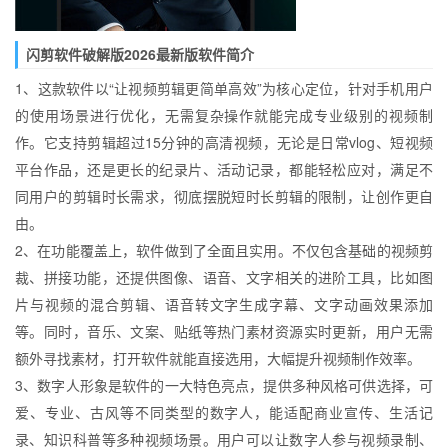
闪剪软件破解版2026最新版软件简介
1、这款软件以“让视频剪辑更简单高效”为核心定位，针对手机用户
的使用场景进行优化，无需复杂操作就能完成专业级别的视频制
作。它支持剪辑超过15分钟的高清视频，无论是日常vlog、短视频
平台作品，还是更长的纪录片、活动记录，都能轻松应对，满足不
同用户的剪辑时长需求，彻底摆脱短时长剪辑的限制，让创作更自
由。
2、在功能覆盖上，软件做到了全面且实用。不仅包含基础的视频剪
裁、拼接功能，还提供图像、语音、文字相关的进阶工具，比如图
片与视频的混合剪辑、语音转文字生成字幕、文字动画效果添加
等。同时，音乐、文案、贴纸等热门素材资源实时更新，用户无需
额外寻找素材，打开软件就能直接选用，大幅提升视频制作效率。
3、数字人形象是软件的一大特色亮点，提供多种风格可供选择，可
爱、专业、古风等不同类型的数字人，能适配商业宣传、生活记
录、知识科普等多种视频场景。用户可以让数字人参与视频录制、