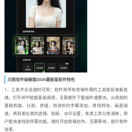
闪剪软件破解版2026最新版软件特色
1、工具齐全且随时可用：软件将所有剪辑所需的工具提前准备就
绪，打开APP就能直接调用，无需额外下载插件或模块。从视频的
基础剪裁、分割、拼接，到进阶的字幕添加、转场特效、画面调
速，再到美化类的滤镜、贴纸、水印设置，各类工具分类清晰，用
户能快速找到所需功能，随时开启剪辑创作，无需等待，提升制作
效率。