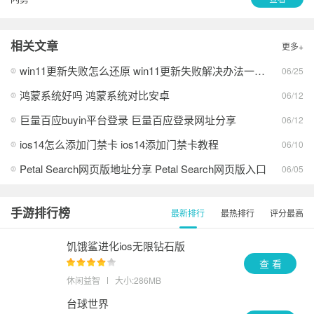
相关文章
更多+
win11更新失败怎么还原 win11更新失败解决办法一览2026
06/25
鸿蒙系统好吗 鸿蒙系统对比安卓
06/12
巨量百应buyin平台登录 巨量百应登录网址分享
06/12
ios14怎么添加门禁卡 ios14添加门禁卡教程
06/10
Petal Search网页版地址分享 Petal Search网页版入口
06/05
手游排行榜
最新排行
最热排行
评分最高
饥饿鲨进化ios无限钻石版
查 看
休闲益智
大小:286MB
台球世界