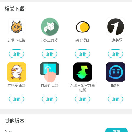
相关下载
元萝卜框架
Fox工具箱
栗子漫画
一点英语
查看
查看
查看
查看
冲鸭变速器
自动连点器
汽水音乐官方免
tt语音
费版
查看
查看
查看
查看
其他版本
闪剪
查看