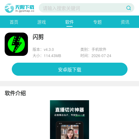
首页
游戏
软件
专题
资讯
闪剪
版本：v4.3.0
类别：手机软件
大小：114.43MB
时间：2026-07-24
安卓版下载
软件介绍