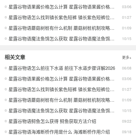
星露谷物语手机版中文版最新版
查看
星露谷物语果酱价格怎么计算 星露谷物语果酱价格计算攻略
03/06
星露谷物语美化版汉化版
查看
星露谷物语怎么找到镇长紫色短裤 镇长紫色短裤位置分享大全
01/27
星露谷物语蘑菇树桩有什么机制 蘑菇树桩机制攻略大全
01/09
星露谷物语美化自制版
查看
星露谷物语魔法鱼饵怎么获取 星露谷物语魔法鱼饵获取方式
10/15
星露谷物语
查看
星露谷物语苹果版
查看
相关文章
更多+
星露谷物语怎么前往下水道 前往下水道步骤详解2026
06/08
星露谷物语果酱价格怎么计算 星露谷物语果酱价格计算攻略
03/06
星露谷物语怎么找到镇长紫色短裤 镇长紫色短裤位置分享大全
01/27
星露谷物语蘑菇树桩有什么机制 蘑菇树桩机制攻略大全
01/09
星露谷物语魔法鱼饵怎么获取 星露谷物语魔法鱼饵获取方式
10/15
星露谷物语鲟鱼怎么获得 鲟鱼获取方法介绍
09/22
星露谷物语海滩断桥作用是什么 海滩断桥作用介绍
09/18