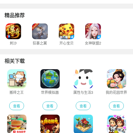
精品推荐
刺沙
狂暴之翼
开心宝贝
女神联盟2
相关下载
搬砖之王
世界模拟器
属性与生活3
我的花园世界
查看
查看
查看
查看