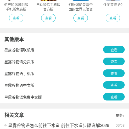
伯吉的温馨厨房
自动梭哈手机版
幻想熔炉失落帝
住宅梦物语2
手机版免费版
官方版
国的世界无限资
源版
查看
查看
查看
查看
其他版本
星露谷物语联机版
查看
星露谷物语免费版
查看
星露谷物语手机版
查看
星露谷物语中文版
查看
星露谷物语免费中文版
查看
星露谷物语最新版
查看
相关文章
更多+
星露谷物语正版
查看
星露谷物语怎么前往下水道 前往下水道步骤详解2026
06/08