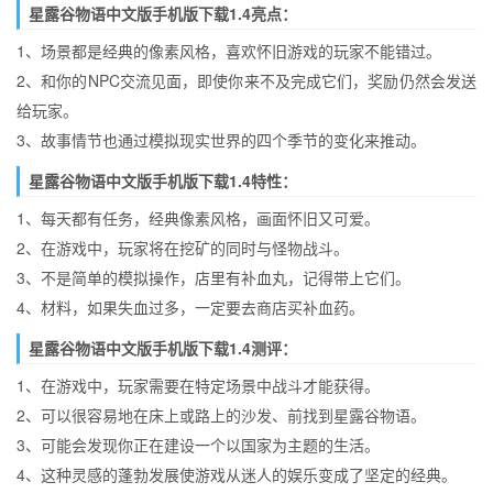
星露谷物语中文版手机版下载1.4亮点：
1、场景都是经典的像素风格，喜欢怀旧游戏的玩家不能错过。
2、和你的NPC交流见面，即使你来不及完成它们，奖励仍然会发送
给玩家。
3、故事情节也通过模拟现实世界的四个季节的变化来推动。
星露谷物语中文版手机版下载1.4特性：
1、每天都有任务，经典像素风格，画面怀旧又可爱。
2、在游戏中，玩家将在挖矿的同时与怪物战斗。
3、不是简单的模拟操作，店里有补血丸，记得带上它们。
4、材料，如果失血过多，一定要去商店买补血药。
星露谷物语中文版手机版下载1.4测评：
1、在游戏中，玩家需要在特定场景中战斗才能获得。
2、可以很容易地在床上或路上的沙发、前找到星露谷物语。
3、可能会发现你正在建设一个以国家为主题的生活。
4、这种灵感的蓬勃发展使游戏从迷人的娱乐变成了坚定的经典。