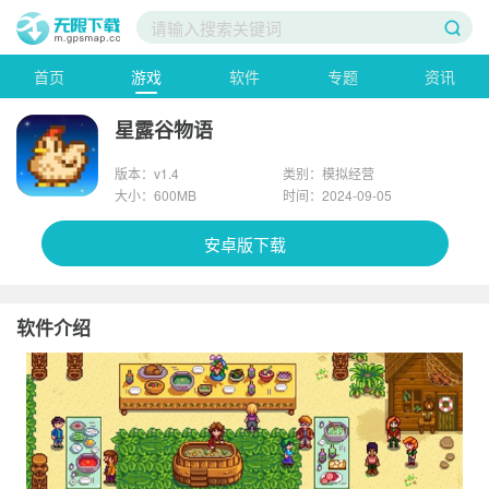
首页
游戏
软件
专题
资讯
星露谷物语
版本：v1.4
类别：模拟经营
大小：600MB
时间：2024-09-05
安卓版下载
软件介绍