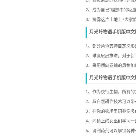
1、将被遗忘的农场打造成
2、成为自己“理想中的吸
3、揭露这片土地上7大家
月光岭物语手机版中文
1、部分角色支持自定义形
2、难度层层推进，对于新
3、采用横向卷轴的风格加
月光岭物语手机版中文
1、作为夜行生物，所有的
2、超自然耕作技术可以带
3、在你的农场里饲养像
4、向镇上的女巫们学习
5、调制药剂可以解锁各种