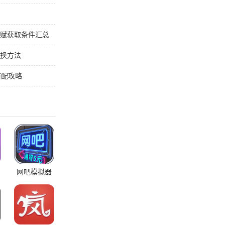
天赋获取条件汇总
更换方法
搭配攻略
网吧模拟器