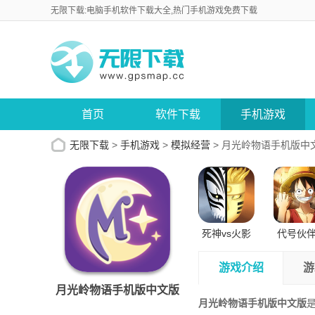
无限下载:电脑手机软件下载大全,热门手机游戏免费下载
首页
软件下载
手机游戏
无限下载
>
手机游戏
>
模拟经营
>
月光岭物语手机版中
死神vs火影
代号伙
正版苹果版
试版安
游戏介绍
游
月光岭物语手机版中文版
月光岭物语手机版中文版
是