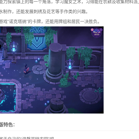
身能力探索镇上的每一个角落，学习魔女之术，习得能在农耕及收集材料派
水制作，还能发展刺绣及花艺等手作类的兴趣。
游戏“诺克塔纳”的卡牌，还能用牌组和居民一决胜负。
版特色：