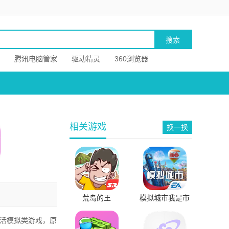
腾讯电脑管家
驱动精灵
360浏览器
相关游戏
换一换
荒岛的王
模拟城市我是市
长
魔幻生活模拟类游戏，原