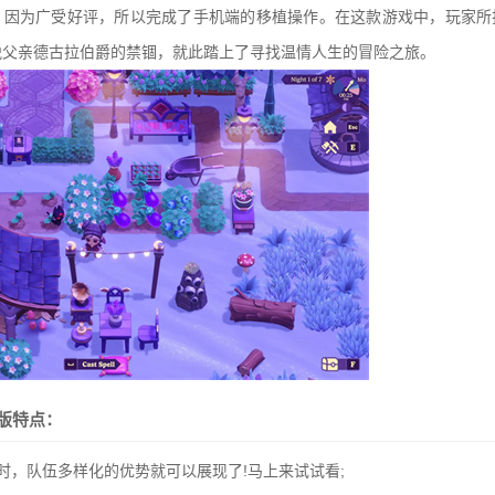
戏，因为广受好评，所以完成了手机端的移植操作。在这款游戏中，玩家
脱父亲德古拉伯爵的禁锢，就此踏上了寻找温情人生的冒险之旅。
版特点：
时，队伍多样化的优势就可以展现了!马上来试试看;