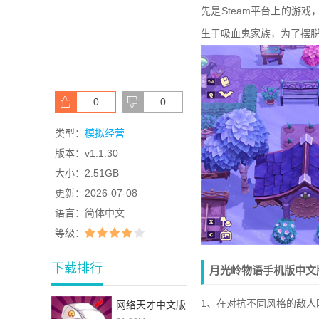
先是Steam平台上的游
生于吸血鬼家族，为了摆
0
0
类型：
模拟经营
版本：
v1.1.30
大小：
2.51GB
更新：
2026-07-08
语言：
简体中文
等级：
下载排行
月光岭物语手机版中文
1、在对抗不同风格的敌人
网络天才中文版