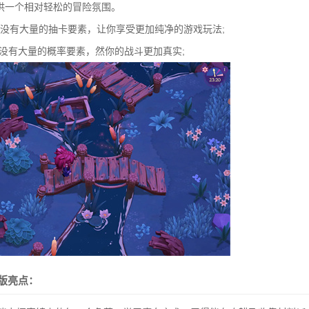
供一个相对轻松的冒险氛围。
!没有大量的抽卡要素，让你享受更加纯净的游戏玩法;
，没有大量的概率要素，然你的战斗更加真实;
版亮点：