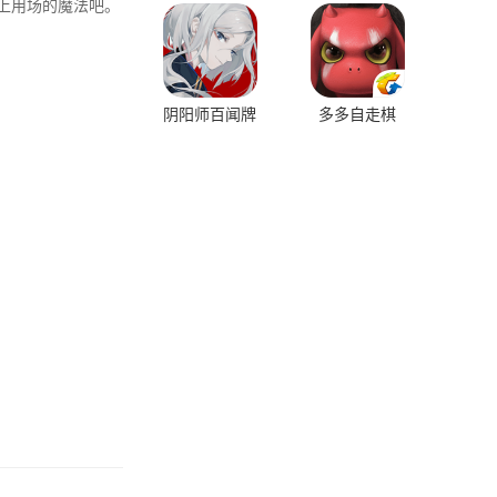
上用场的魔法吧。
阴阳师百闻牌
多多自走棋